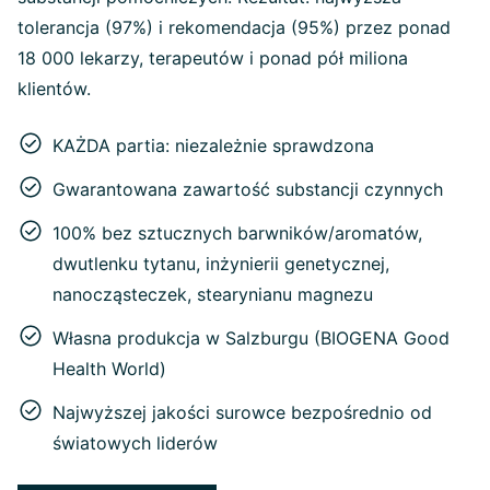
tolerancja (97%) i rekomendacja (95%) przez ponad
18 000 lekarzy, terapeutów i ponad pół miliona
klientów.
KAŻDA partia: niezależnie sprawdzona
Gwarantowana zawartość substancji czynnych
100% bez sztucznych barwników/aromatów,
dwutlenku tytanu, inżynierii genetycznej,
nanocząsteczek, stearynianu magnezu
Własna produkcja w Salzburgu (BIOGENA Good
Health World)
Najwyższej jakości surowce bezpośrednio od
światowych liderów