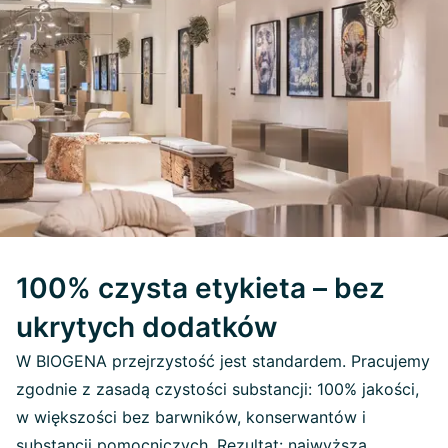
100% czysta etykieta – bez
ukrytych dodatków
W BIOGENA przejrzystość jest standardem. Pracujemy
zgodnie z zasadą czystości substancji: 100% jakości,
w większości bez barwników, konserwantów i
substancji pomocniczych. Rezultat: najwyższa