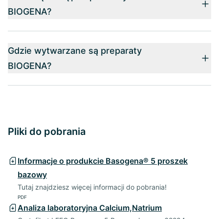
BIOGENA?
Gdzie wytwarzane są preparaty
BIOGENA?
Pliki do pobrania
Informacje o produkcie Basogena® 5 proszek
bazowy
Tutaj znajdziesz więcej informacji do pobrania!
PDF
Analiza laboratoryjna Calcium,Natrium