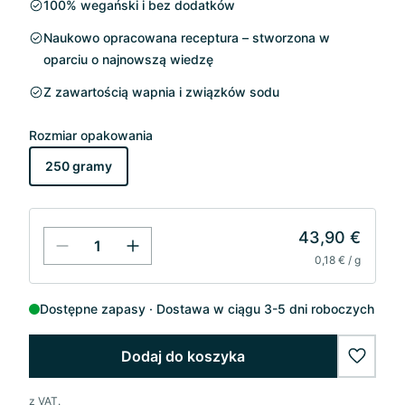
100% wegański i bez dodatków
Naukowo opracowana receptura – stworzona w
oparciu o najnowszą wiedzę
Z zawartością wapnia i związków sodu
Rozmiar opakowania
250 gramy
43,90 €
0,18 € / g
Dostępne zapasy
Dostawa w ciągu 3-5 dni roboczych
Dodaj do koszyka
wishlis
z VAT.