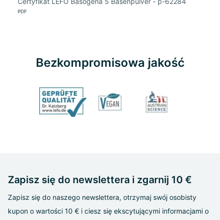
Certyfikat LEFO Basogena 5 Basenpulver - p-62284
PDF
Bezkompromisowa jakość
Zapisz się do newslettera i zgarnij 10 €
Zapisz się do naszego newslettera, otrzymaj swój osobisty
kupon o wartości 10 € i ciesz się ekscytującymi informacjami o