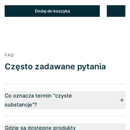
Dodaj do koszyka
FAQ
Często zadawane pytania
Co oznacza termin "czyste
substancje"?
Gdzie są dostępne produkty