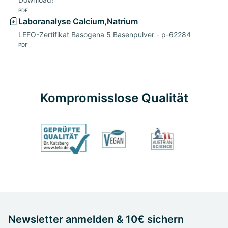
PDF
Laboranalyse Calcium,Natrium
LEFO-Zertifikat Basogena 5 Basenpulver - p-62284
PDF
Kompromisslose Qualität
Newsletter anmelden & 10€ sichern