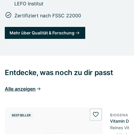
LEFO Institut
Zertifiziert nach FSSC 22000
Mehr über Qualität & Forschung
Entdecke, was noch zu dir passt
Alle anzeigen
BIOGENA E
BESTSELLER
BESTSELL
wishlist.add
Vitamin D3 
Reines Vita