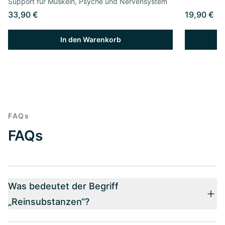
Support für Muskeln, Psyche und Nervensystem
33,90 €
19,90 €
In den Warenkorb
FAQs
FAQs
Was bedeutet der Begriff
„Reinsubstanzen“?