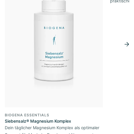
praktischer
BIOGENA ESSENTIALS
Siebensalz® Magnesium Komplex
Dein täglicher Magnesium Komplex als optimaler