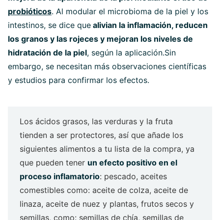
probióticos
. Al modular el microbioma de la piel y los
intestinos, se dice que
alivian la inflamación, reducen
los granos y las rojeces y mejoran los niveles de
hidratación de la piel
, según la aplicación.Sin
embargo, se necesitan más observaciones científicas
y estudios para confirmar los efectos.
Los ácidos grasos, las verduras y la fruta
tienden a ser protectores, así que añade los
siguientes alimentos a tu lista de la compra, ya
que pueden tener
un efecto positivo en el
proceso inflamatorio
: pescado, aceites
comestibles como: aceite de colza, aceite de
linaza, aceite de nuez y plantas, frutos secos y
semillas, como: semillas de chía, semillas de