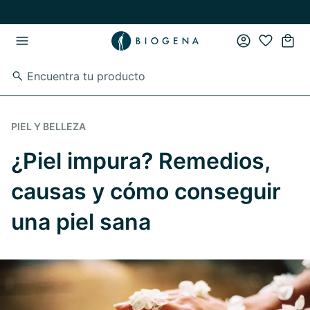
Ir al contenido principal
Ir a la navegación principal
PIEL Y BELLEZA
¿Piel impura? Remedios,
causas y cómo conseguir
una piel sana