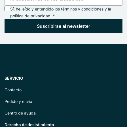
Sí, he leído y entendido los
términos
y
condiciones
y la
política de privacidad. *
Suscribirse al newsletter
SERVICIO
Contacto
Pedido y envío
Centro de ayuda
Derecho de desistimiento