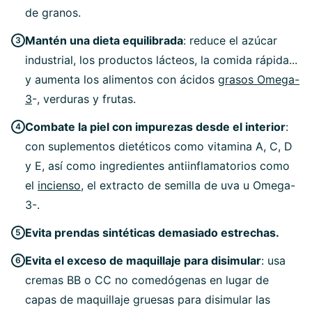
de granos.
Mantén una dieta equilibrada
: reduce el azúcar
industrial, los productos lácteos, la comida rápida...
y aumenta los alimentos con ácidos
grasos Omega-
3
-, verduras y frutas.
Combate la piel con impurezas desde el interior
:
con suplementos dietéticos como vitamina A, C, D
y E, así como ingredientes antiinflamatorios como
el
incienso
, el extracto de semilla de uva u Omega-
3-.
Evita prendas sintéticas demasiado estrechas.
Evita el exceso de maquillaje para disimular
: usa
cremas BB o CC no comedógenas en lugar de
capas de maquillaje gruesas para disimular las