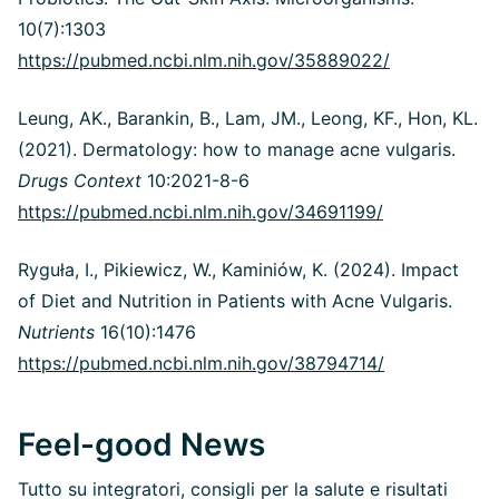
10(7):1303
https://pubmed.ncbi.nlm.nih.gov/35889022/
Leung, AK., Barankin, B., Lam, JM., Leong, KF., Hon, KL.
(2021). Dermatology: how to manage acne vulgaris.
Drugs Context
10:2021-8-6
https://pubmed.ncbi.nlm.nih.gov/34691199/
Ryguła, I., Pikiewicz, W., Kaminiów, K. (2024). Impact
of Diet and Nutrition in Patients with Acne Vulgaris.
Nutrients
16(10):1476
https://pubmed.ncbi.nlm.nih.gov/38794714/
Feel-good News
Tutto su integratori, consigli per la salute e risultati