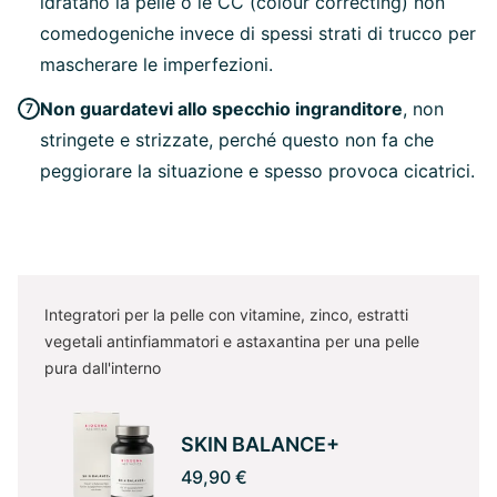
idratano la pelle o le CC (colour correcting) non
comedogeniche invece di spessi strati di trucco per
mascherare le imperfezioni.
Non guardatevi allo specchio ingranditore
, non
stringete e strizzate, perché questo non fa che
peggiorare la situazione e spesso provoca cicatrici.
Integratori per la pelle con vitamine, zinco, estratti
vegetali antinfiammatori e astaxantina per una pelle
pura dall'interno
SKIN BALANCE+
49,90 €