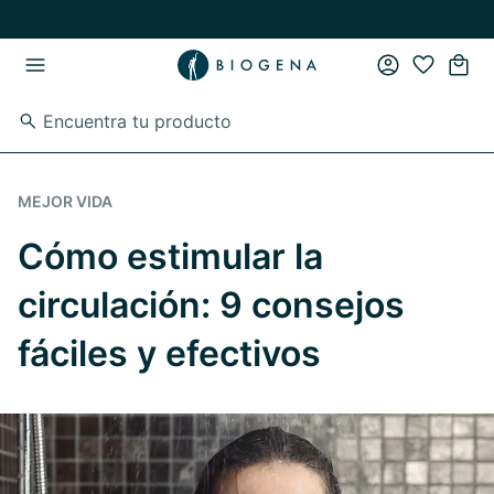
Ir al contenido principal
Ir a la navegación principal
MEJOR VIDA
Cómo estimular la
circulación: 9 consejos
fáciles y efectivos