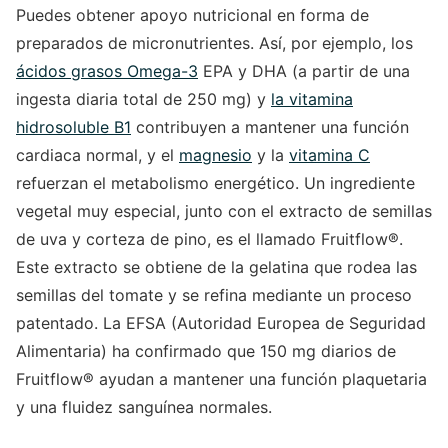
Puedes obtener apoyo nutricional en forma de
preparados de micronutrientes. Así, por ejemplo, los
ácidos grasos Omega-3
EPA y DHA (a partir de una
ingesta diaria total de 250 mg) y
la vitamina
hidrosoluble B1
contribuyen a mantener una función
cardiaca normal, y el
magnesio
y la
vitamina C
refuerzan el metabolismo energético. Un ingrediente
vegetal muy especial, junto con el extracto de semillas
de uva y corteza de pino, es el llamado Fruitflow®.
Este extracto se obtiene de la gelatina que rodea las
semillas del tomate y se refina mediante un proceso
patentado. La EFSA (Autoridad Europea de Seguridad
Alimentaria) ha confirmado que 150 mg diarios de
Fruitflow® ayudan a mantener una función plaquetaria
y una fluidez sanguínea normales.