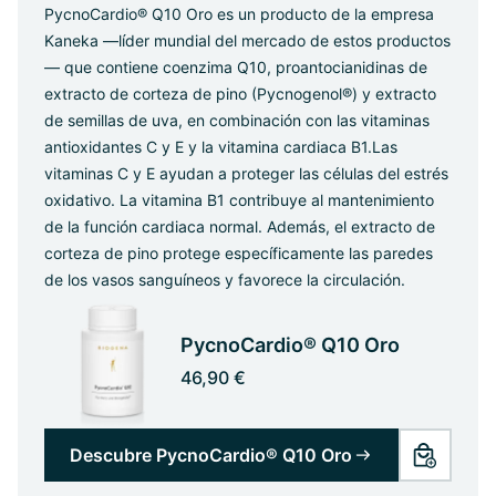
PycnoCardio® Q10 Oro es un producto de la empresa
Kaneka —líder mundial del mercado de estos productos
— que contiene coenzima Q10, proantocianidinas de
extracto de corteza de pino (Pycnogenol®) y extracto
de semillas de uva, en combinación con las vitaminas
antioxidantes C y E y la vitamina cardiaca B1.
Las
vitaminas C y E ayudan a proteger las células del estrés
oxidativo. La vitamina B1 contribuye al mantenimiento
de la función cardiaca normal. Además, el extracto de
corteza de pino protege específicamente las paredes
de los vasos sanguíneos y favorece la circulación.
PycnoCardio® Q10 Oro
46,90 €
Descubre PycnoCardio® Q10 Oro