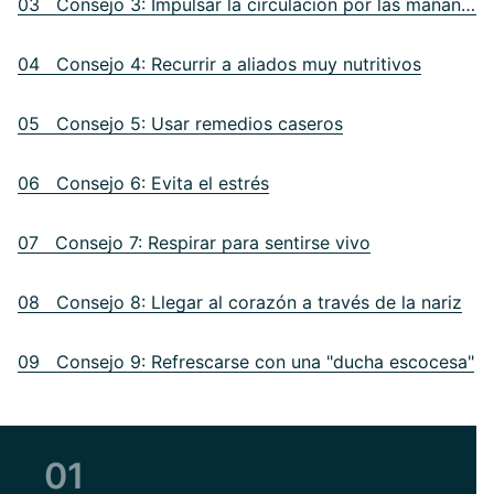
03 Consejo 3: Impulsar la circulación por las mañanas utilizando el desayuno como fuente de energía
04 Consejo 4: Recurrir a aliados muy nutritivos
05 Consejo 5: Usar remedios caseros
06 Consejo 6: Evita el estrés
07 Consejo 7: Respirar para sentirse vivo
08 Consejo 8: Llegar al corazón a través de la nariz
09 Consejo 9: Refrescarse con una "ducha escocesa"
01