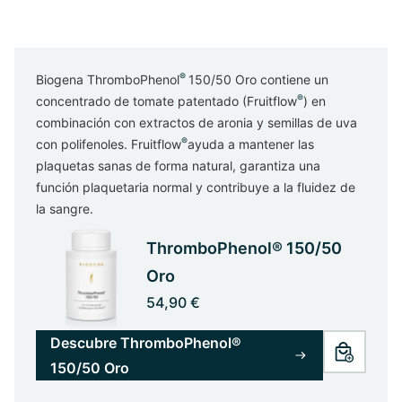
®
Biogena ThromboPhenol
150/50 Oro contiene un
®
concentrado de tomate patentado (Fruitflow
) en
combinación con extractos de aronia y semillas de uva
®
con polifenoles. Fruitflow
ayuda a mantener las
plaquetas sanas de forma natural, garantiza una
función plaquetaria normal y contribuye a la fluidez de
la sangre.
ThromboPhenol® 150/50
Oro
54,90 €
Descubre ThromboPhenol®
150/50 Oro