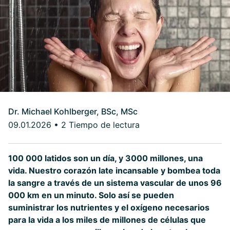
Dr. Michael Kohlberger, BSc, MSc
09.01.2026
•
2 Tiempo de lectura
100 000 latidos son un día, y 3000 millones, una
vida. Nuestro corazón late incansable y bombea toda
la sangre a través de un sistema vascular de unos 96
000 km en un minuto. Solo así se pueden
suministrar los nutrientes y el oxígeno necesarios
para la vida a los miles de millones de células que