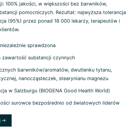
ji: 100% jakości, w większości bez barwników,
stancji pomocniczych. Rezultat: najwyższa tolerancja
cja (95%) przez ponad 18 000 lekarzy, terapeutów i
klientów.
 niezależnie sprawdzona
zawartość substancji czynnych
cznych barwników/aromatów, dwutlenku tytanu,
etycznej, nanocząsteczek, stearynianu magnezu
cja w Salzburgu (BIOGENA Good Health World)
kości surowce bezpośrednio od światowych liderów
j