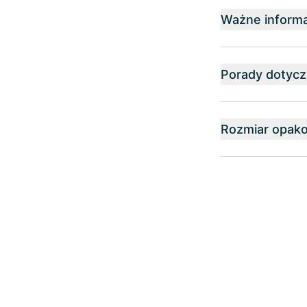
Ważne informa
Porady dotyc
Rozmiar opak