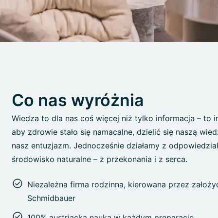
Co nas wyróżnia
Wiedza to dla nas coś więcej niż tylko informacja – to 
aby zdrowie stało się namacalne, dzielić się naszą wie
nasz entuzjazm. Jednocześnie działamy z odpowiedzial
środowisko naturalne – z przekonania i z serca.
Niezależna firma rodzinna, kierowana przez założyc
Schmidbauer
100% austriacka nauka w każdym preparacie