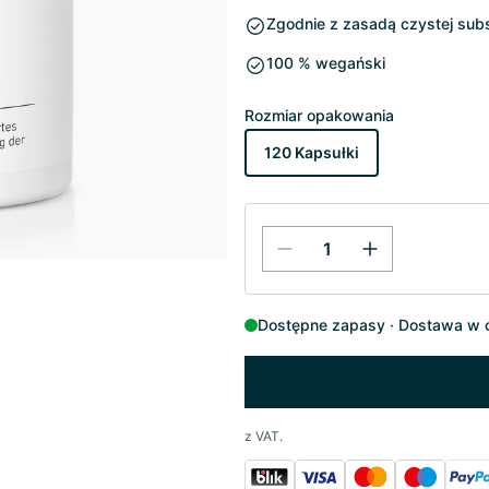
Zgodnie z zasadą czystej subs
100 % wegański
Rozmiar opakowania
120 Kapsułki
Dostępne zapasy
Dostawa w c
z VAT.