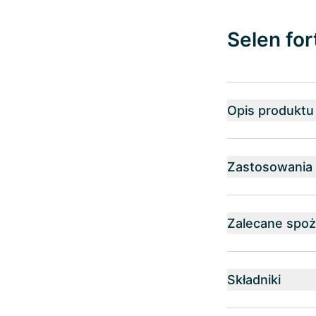
Selen fo
Opis produktu
Zastosowania
Zalecane spoż
Składniki