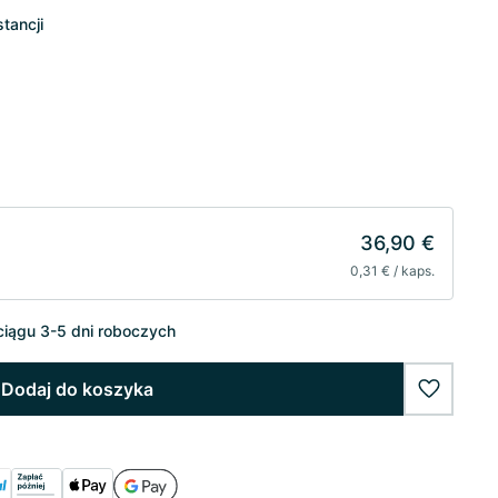
tancji
36,90 €
0,31 € / kaps.
iągu 3-5 dni roboczych
Dodaj do koszyka
wishlist