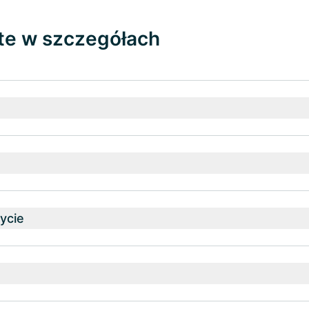
rte w szczegółach
ycie