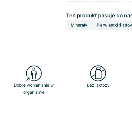
Ten produkt pasuje do na
Minerały
Pierwiastki ślado
Dobre wchłanianie w
Bez laktozy
organizmie