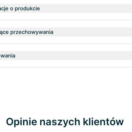
cje o produkcie
zące przechowywania
owania
Opinie naszych klientów