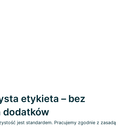
sta etykieta – bez
h dodatków
ystość jest standardem. Pracujemy zgodnie z zasadą