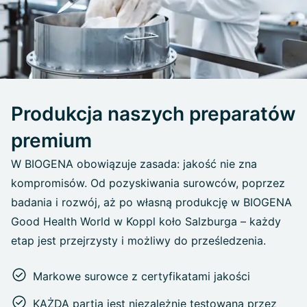
Produkcja naszych preparatów
premium
W BIOGENA obowiązuje zasada: jakość nie zna
kompromisów. Od pozyskiwania surowców, poprzez
badania i rozwój, aż po własną produkcję w BIOGENA
Good Health World w Koppl koło Salzburga – każdy
etap jest przejrzysty i możliwy do prześledzenia.
Markowe surowce z certyfikatami jakości
KAŻDA partia jest niezależnie testowana przez