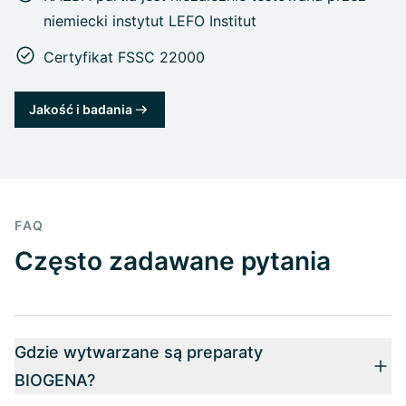
niemiecki instytut LEFO Institut
Certyfikat FSSC 22000
Jakość i badania
FAQ
Często zadawane pytania
Gdzie wytwarzane są preparaty
BIOGENA?