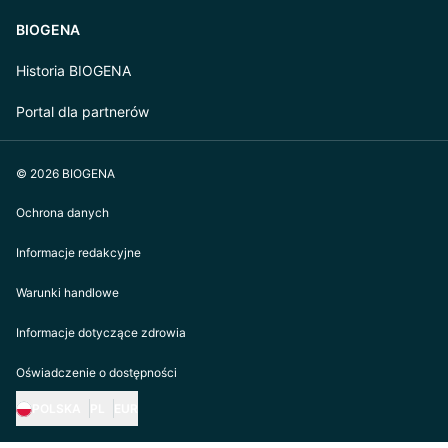
BIOGENA
Historia BIOGENA
Portal dla partnerów
© 2026 BIOGENA
Ochrona danych
Informacje redakcyjne
Warunki handlowe
Informacje dotyczące zdrowia
Oświadczenie o dostępności
POLSKA
PL
EUR
https://biogena.com/de-at