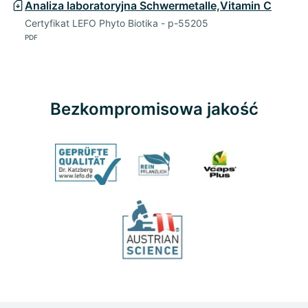
Analiza laboratoryjna Schwermetalle,Vitamin C
Certyfikat LEFO Phyto Biotika - p-55205
PDF
Bezkompromisowa jakość