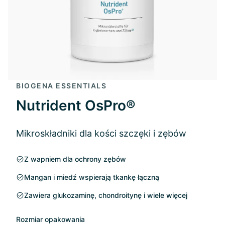
BIOGENA ESSENTIALS
Nutrident OsPro®
Mikroskładniki dla kości szczęki i zębów
Z wapniem dla ochrony zębów
Mangan i miedź wspierają tkankę łączną
Zawiera glukozaminę, chondroitynę i wiele więcej
Rozmiar opakowania