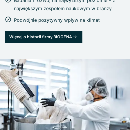
Badania i rozwój na najwyższym poziomie – z
największym zespołem naukowym w branży
Podwójnie pozytywny wpływ na klimat
Więcej o historii firmy BIOGENA