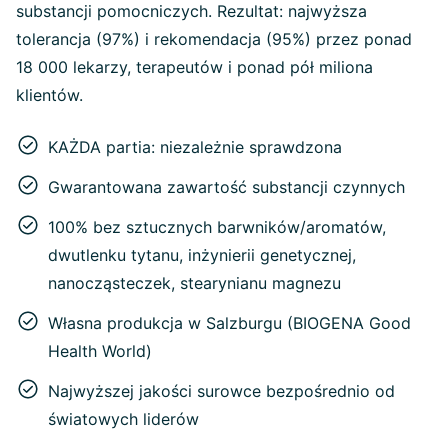
substancji pomocniczych. Rezultat: najwyższa
tolerancja (97%) i rekomendacja (95%) przez ponad
18 000 lekarzy, terapeutów i ponad pół miliona
klientów.
KAŻDA partia: niezależnie sprawdzona
Gwarantowana zawartość substancji czynnych
100% bez sztucznych barwników/aromatów,
dwutlenku tytanu, inżynierii genetycznej,
nanocząsteczek, stearynianu magnezu
Własna produkcja w Salzburgu (BIOGENA Good
Health World)
Najwyższej jakości surowce bezpośrednio od
światowych liderów