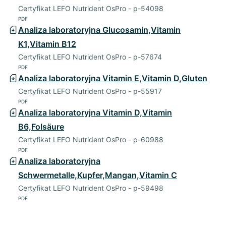
Certyfikat LEFO Nutrident OsPro - p-54098
PDF
Analiza laboratoryjna Glucosamin,Vitamin
K1,Vitamin B12
Certyfikat LEFO Nutrident OsPro - p-57674
PDF
Analiza laboratoryjna Vitamin E,Vitamin D,Gluten
Certyfikat LEFO Nutrident OsPro - p-55917
PDF
Analiza laboratoryjna Vitamin D,Vitamin
B6,Folsäure
Certyfikat LEFO Nutrident OsPro - p-60988
PDF
Analiza laboratoryjna
Schwermetalle,Kupfer,Mangan,Vitamin C
Certyfikat LEFO Nutrident OsPro - p-59498
PDF