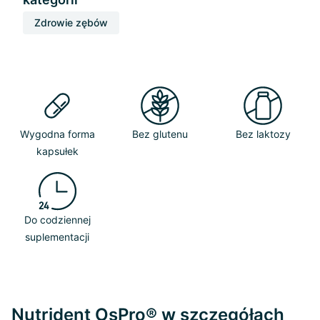
Zdrowie zębów
Wygodna forma
Bez glutenu
Bez laktozy
kapsułek
Do codziennej
suplementacji
Nutrident OsPro® w szczegółach