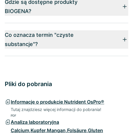
Gdzie są dostępne produkty
BIOGENA?
Co oznacza termin "czyste
substancje"?
Pliki do pobrania
Informacje o produkcie Nutrident OsPro®
Tutaj znajdziesz więcej informacji do pobrania!
PDF
Analiza laboratoryjna
Calcium,Kupfer,Mangan,Folsäure,Gluten