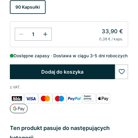
90 Kapsułki
33,90 €
0,38 € / kaps.
Dostępne zapasy
Dostawa w ciągu 3-5 dni roboczych
Dodaj do koszyka
wishlis
z VAT.
Ten produkt pasuje do następujących
kategorii