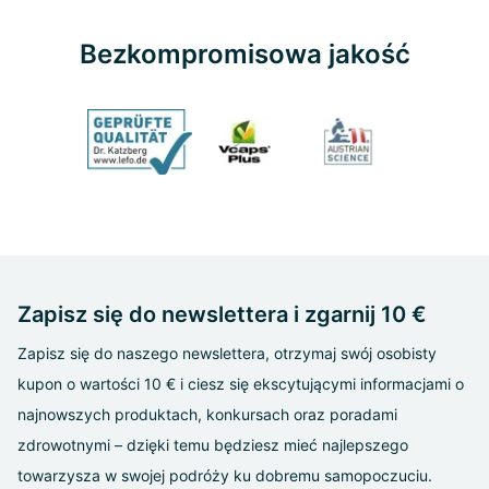
Bezkompromisowa jakość
Zapisz się do newslettera i zgarnij 10 €
Zapisz się do naszego newslettera, otrzymaj swój osobisty
kupon o wartości 10 € i ciesz się ekscytującymi informacjami o
najnowszych produktach, konkursach oraz poradami
zdrowotnymi – dzięki temu będziesz mieć najlepszego
towarzysza w swojej podróży ku dobremu samopoczuciu.