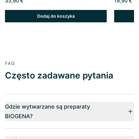
33,90 €
19,90 €
Dodaj do koszyka
FAQ
Często zadawane pytania
Gdzie wytwarzane są preparaty
BIOGENA?