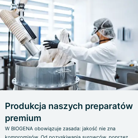
Produkcja naszych preparatów
premium
W BIOGENA obowiązuje zasada: jakość nie zna
kompromisów. Od pozyskiwania surowców, poprzez