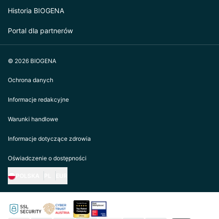
Historia BIOGENA
Portal dla partnerów
© 2026 BIOGENA
Ochrona danych
Informacje redakcyjne
Warunki handlowe
Informacje dotyczące zdrowia
Oświadczenie o dostępności
POLSKA
PL
EUR
https://biogena.com/de-at
https://biogena.com/de-de
https://biogena.com/de-ch