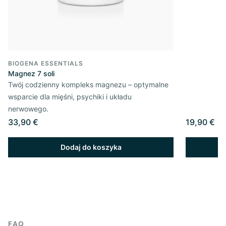
BIOGENA ESSENTIALS
Magnez 7 soli
Twój codzienny kompleks magnezu – optymalne
wsparcie dla mięśni, psychiki i układu
nerwowego.
33,90 €
19,90 €
Dodaj do koszyka
FAQ