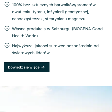
100% bez sztucznych barwników/aromatów,
dwutlenku tytanu, inżynierii genetycznej,
nanocząsteczek, stearynianu magnezu
Własna produkcja w Salzburgu (BIOGENA Good
Health World)
Najwyższej jakości surowce bezpośrednio od
światowych liderów
Dowiedz się więcej