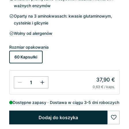
ważnych enzymów
Oparty na 3 aminokwasach: kwasie glutaminowym,
cysteinie i glicynie
Wolny od alergenów
Rozmiar opakowania
60 Kapsułki
37,90 €
0,63 € / kaps.
Dostępne zapasy
Dostawa w ciągu 3-5 dni roboczych
Dodaj do koszyka
wishlis