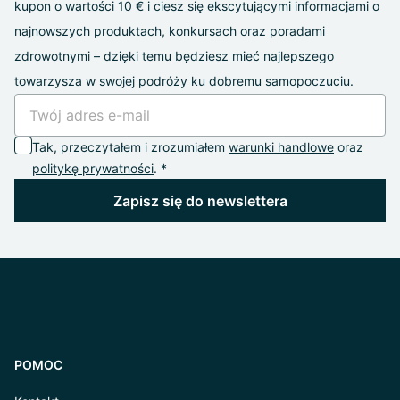
kupon o wartości 10 € i ciesz się ekscytującymi informacjami o
najnowszych produktach, konkursach oraz poradami
zdrowotnymi – dzięki temu będziesz mieć najlepszego
towarzysza w swojej podróży ku dobremu samopoczuciu.
Tak, przeczytałem i zrozumiałem
warunki handlowe
oraz
politykę prywatności
. *
Zapisz się do newslettera
POMOC