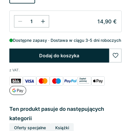
14,90 €
Dostępne zapasy
Dostawa w ciągu 3-5 dni roboczych
Dodaj do koszyka
wishlis
z VAT.
Ten produkt pasuje do następujących
kategorii
Oferty specjalne
Książki