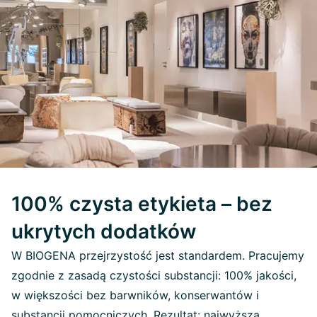
100% czysta etykieta – bez
ukrytych dodatków
W BIOGENA przejrzystość jest standardem. Pracujemy
zgodnie z zasadą czystości substancji: 100% jakości,
w większości bez barwników, konserwantów i
substancji pomocniczych. Rezultat: najwyższa