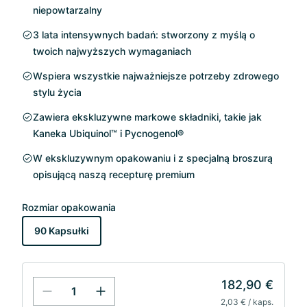
niepowtarzalny
3 lata intensywnych badań: stworzony z myślą o
twoich najwyższych wymaganiach
Wspiera wszystkie najważniejsze potrzeby zdrowego
stylu życia
Zawiera ekskluzywne markowe składniki, takie jak
Kaneka Ubiquinol™ i Pycnogenol®
W ekskluzywnym opakowaniu i z specjalną broszurą
opisującą naszą recepturę premium
Rozmiar opakowania
90 Kapsułki
182,90 €
2,03 € / kaps.