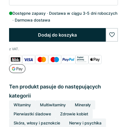
Dostępne zapasy
Dostawa w ciągu 3-5 dni roboczych
Darmowa dostawa
Dodaj do koszyka
wishlis
z VAT.
Ten produkt pasuje do następujących
kategorii
Witaminy
Multiwitaminy
Minerały
Pierwiastki śladowe
Zdrowie kobiet
Skóra, włosy i paznokcie
Nerwy i psychika