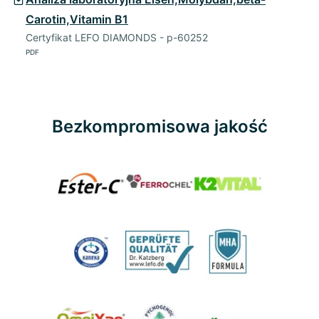
Carotin,Vitamin B1
Certyfikat LEFO DIAMONDS - p-60252
PDF
Bezkompromisowa jakość