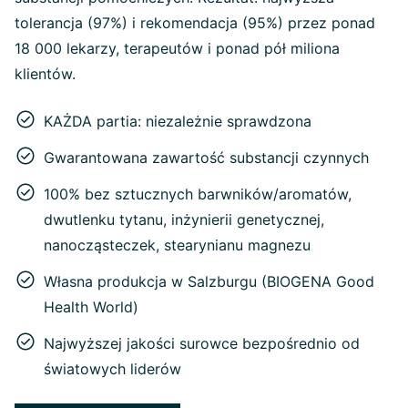
tolerancja (97%) i rekomendacja (95%) przez ponad
18 000 lekarzy, terapeutów i ponad pół miliona
klientów.
KAŻDA partia: niezależnie sprawdzona
Gwarantowana zawartość substancji czynnych
100% bez sztucznych barwników/aromatów,
dwutlenku tytanu, inżynierii genetycznej,
nanocząsteczek, stearynianu magnezu
Własna produkcja w Salzburgu (BIOGENA Good
Health World)
Najwyższej jakości surowce bezpośrednio od
światowych liderów