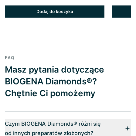
Dodaj do koszyka
FAQ
Masz pytania dotyczące
BIOGENA Diamonds®?
Chętnie Ci pomożemy
Czym BIOGENA Diamonds® różni się
od innych preparatów złożonych?