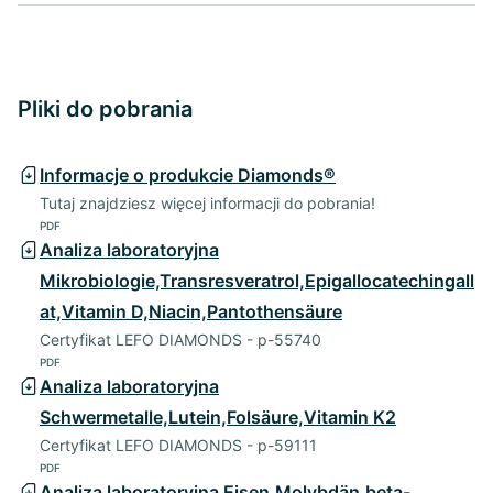
Pliki do pobrania
Informacje o produkcie Diamonds®
Tutaj znajdziesz więcej informacji do pobrania!
PDF
Analiza laboratoryjna
Mikrobiologie,Transresveratrol,Epigallocatechingall
at,Vitamin D,Niacin,Pantothensäure
Certyfikat LEFO DIAMONDS - p-55740
PDF
Analiza laboratoryjna
Schwermetalle,Lutein,Folsäure,Vitamin K2
Certyfikat LEFO DIAMONDS - p-59111
PDF
Analiza laboratoryjna Eisen,Molybdän,beta-