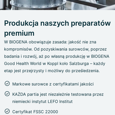
Produkcja naszych preparatów
premium
W BIOGENA obowiązuje zasada: jakość nie zna
kompromisów. Od pozyskiwania surowców, poprzez
badania i rozwój, aż po własną produkcję w BIOGENA
Good Health World w Koppl koło Salzburga – każdy
etap jest przejrzysty i możliwy do prześledzenia.
Markowe surowce z certyfikatami jakości
KAŻDA partia jest niezależnie testowana przez
niemiecki instytut LEFO Institut
Certyfikat FSSC 22000