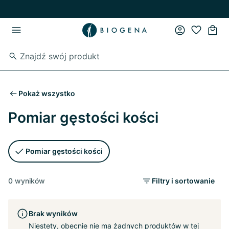
Przejdź do strony głównej
Przejdź do głównego menu
Pokaż wszystko
Pomiar gęstości kości
Pomiar gęstości kości
0 wyników
Filtry i sortowanie
Brak wyników
Niestety, obecnie nie ma żadnych produktów w tej