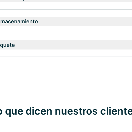
almacenamiento
aquete
o que dicen nuestros client