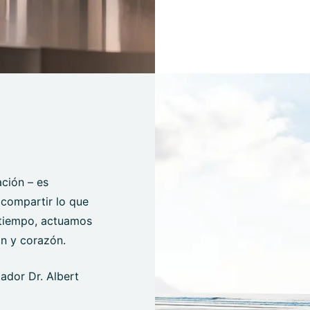
ción – es
, compartir lo que
 tiempo, actuamos
ón y corazón.
dador Dr. Albert