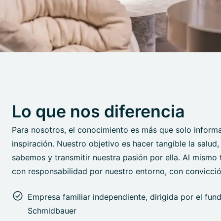
Lo que nos diferencia
Para nosotros, el conocimiento es más que solo informa
inspiración. Nuestro objetivo es hacer tangible la salud
sabemos y transmitir nuestra pasión por ella. Al mismo
con responsabilidad por nuestro entorno, con convicci
Empresa familiar independiente, dirigida por el fun
Schmidbauer