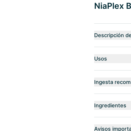
NiaPlex B
Descripción d
Usos
Ingesta reco
Ingredientes
Avisos import