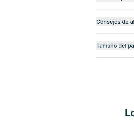
Consejos de 
Tamaño del p
L