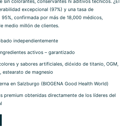
sin colorantes, conservantes ni aditivos técnicos. ¿El
erabilidad excepcional (97%) y una tasa de
 95%, confirmada por más de 18,000 médicos,
e medio millón de clientes.
obado independientemente
ngredientes activos – garantizado
olores y sabores artificiales, dióxido de titanio, OGM,
, estearato de magnesio
terna en Salzburgo (BIOGENA Good Health World)
s premium obtenidas directamente de los líderes del
l