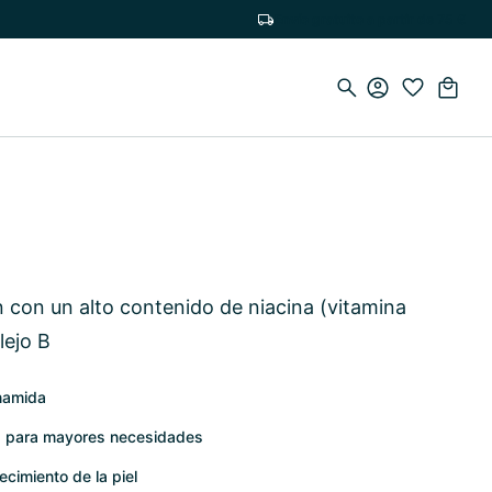
Envío gratuito a partir de 75 €
con un alto contenido de niacina (vitamina
lejo B
inamida
a para mayores necesidades
cimiento de la piel