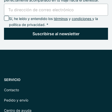
perfectamente acompañado en tu viaje hacia el bienestar.
Sí, he leído y entendido los
términos
y
condiciones
y la
política de privacidad. *
Suscribirse al newsletter
SERVICIO
Contacto
Pedido y envío
Centro de ayuda