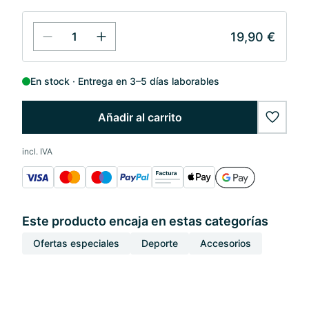
19,90 €
En stock
Entrega en 3–5 días laborables
Añadir al carrito
wishlis
incl. IVA
Este producto encaja en estas categorías
Ofertas especiales
Deporte
Accesorios