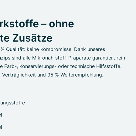
kstoffe – ohne
te Zusätze
 % Qualität: keine Kompromisse. Dank unseres
zips sind alle Mikronährstoff-Präparate garantiert rein
 Farb-, Konservierungs- oder technische Hilfsstoffe.
 Verträglichkeit und 95 % Weiterempfehlung.
e
ungsstoffe
l
l