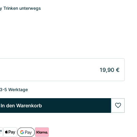
sy Trinken unterwegs
19,90 €
 3-5 Werktage
In den Warenkorb
wishlist