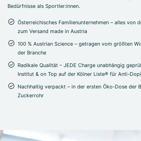
Bedürfnisse als Sportler:innen.
Österreichisches Familienunternehmen – alles von d
zum Versand made in Austria
100 % Austrian Science – getragen vom größten W
der Branche
Radikale Qualität – JEDE Charge unabhängig gepr
Institut & on Top auf der Kölner Liste® für Anti-Dop
Nachhaltig verpackt – in der ersten Öko-Dose der 
Zuckerrohr