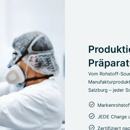
Produkti
Präparat
Vom Rohstoff-Sour
Manufakturprodukt
Salzburg – jeder Sc
Markenrohstoff
JEDE Charge u
Zertifiziert n