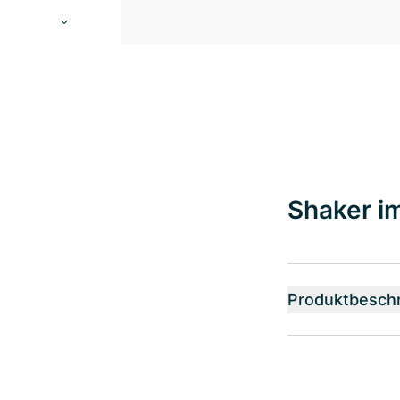
Shaker im
Produktbesch