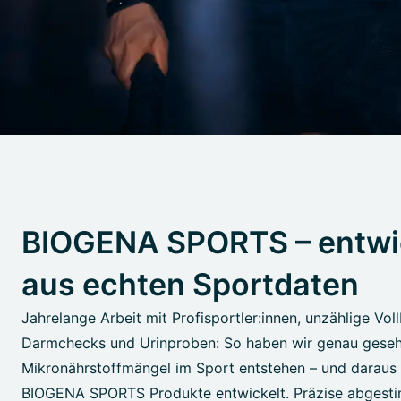
BIOGENA SPORTS – entwi
aus echten Sportdaten
Jahrelange Arbeit mit Profisportler:innen, unzählige Vol
Darmchecks und Urinproben: So haben wir genau gese
Mikronährstoffmängel im Sport entstehen – und daraus 
BIOGENA SPORTS Produkte entwickelt. Präzise abgesti