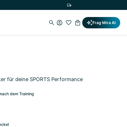
Versandkostenfrei ab 19,90€
Frag Mira AI
ker für deine SPORTS Performance
r nach dem Training
eckel