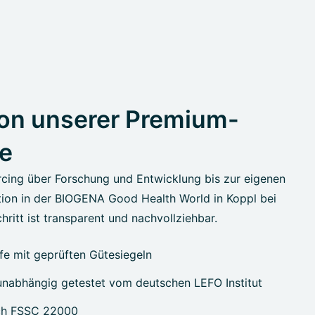
on unserer Premium-
e
cing über Forschung und Entwicklung bis zur eigenen
ion in der BIOGENA Good Health World in Koppl bei
hritt ist transparent und nachvollziehbar.
e mit geprüften Gütesiegeln
nabhängig getestet vom deutschen LEFO Institut
ach FSSC 22000