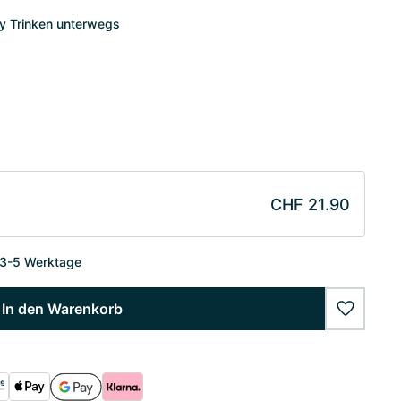
sy Trinken unterwegs
CHF 21.90
 3-5 Werktage
In den Warenkorb
wishlist