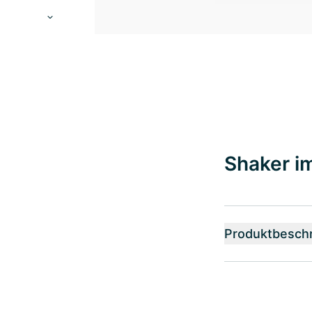
Shaker im
Produktbesch