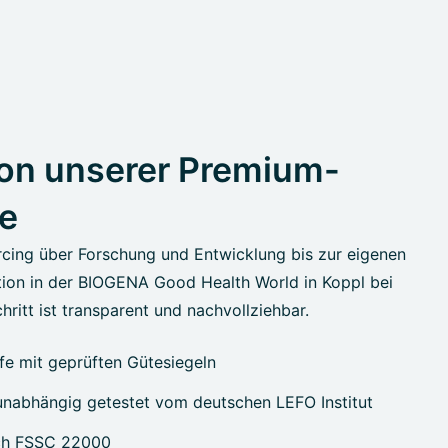
on unserer Premium-
e
cing über Forschung und Entwicklung bis zur eigenen
ion in der BIOGENA Good Health World in Koppl bei
hritt ist transparent und nachvollziehbar.
e mit geprüften Gütesiegeln
nabhängig getestet vom deutschen LEFO Institut
ach FSSC 22000