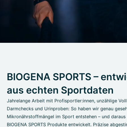
BIOGENA SPORTS – entwi
aus echten Sportdaten
Jahrelange Arbeit mit Profisportler:innen, unzählige Vol
Darmchecks und Urinproben: So haben wir genau gese
Mikronährstoffmängel im Sport entstehen – und daraus 
BIOGENA SPORTS Produkte entwickelt. Präzise abgesti