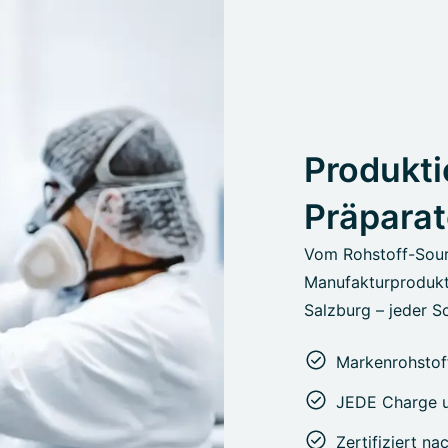
Produkti
Präparat
Vom Rohstoff-Sour
Manufakturprodukt
Salzburg – jeder Sc
Markenrohstoff
JEDE Charge u
Zertifiziert n