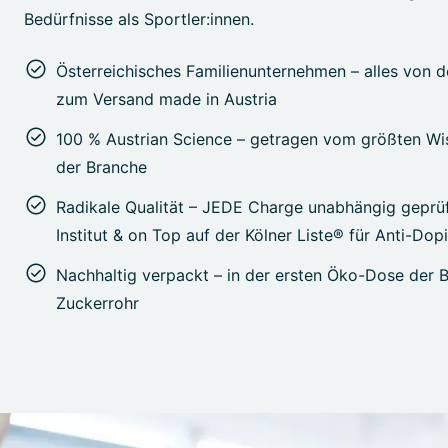
Bedürfnisse als Sportler:innen.
Österreichisches Familienunternehmen – alles von d
zum Versand made in Austria
100 % Austrian Science – getragen vom größten W
der Branche
Radikale Qualität – JEDE Charge unabhängig gepr
Institut & on Top auf der Kölner Liste® für Anti-Dop
Nachhaltig verpackt – in der ersten Öko-Dose der 
Zuckerrohr