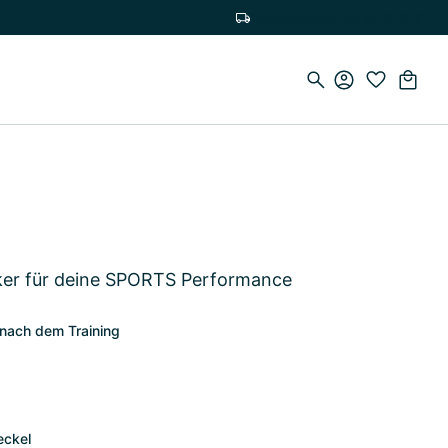
Versandkostenfrei ab 75 CHF
ker für deine SPORTS Performance
r nach dem Training
eckel