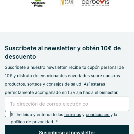
Suscríbete al newsletter y obtén 10€ de
descuento
Suscríbete a nuestro newsletter, recibe tu cupón personal de
10€ y disfruta de emocionantes novedades sobre nuestros
productos, sorteos y consejos de salud. Así estarás
perfectamente acompañado en tu viaje hacia el bienestar.
Sí, he leído y entendido los
términos
y
condiciones
y la
política de privacidad. *
Suscribirse al newsletter