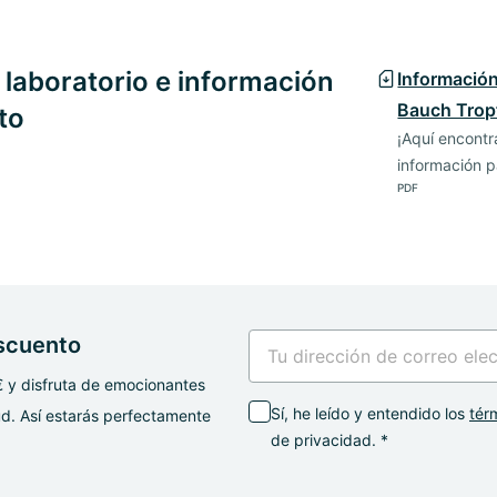
e laboratorio e información
Información
Bauch Trop
to
¡Aquí encont
información p
PDF
escuento
€ y disfruta de emocionantes
Sí, he leído y entendido los
tér
d. Así estarás perfectamente
de privacidad. *