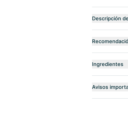
Descripción d
Recomendación
Ingredientes
Avisos import