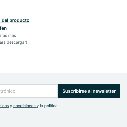
 del producto
fen
rarás más
ara descargar!
Suscribirse al newsletter
minos
y
condiciones
y la política