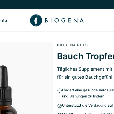
ento
de Nosotros
Alternar submenú de Conocimiento
BIOGENA PETS
Bauch Tropfe
Tägliches Supplement mit 
für ein gutes Bauchgefühl
Fördert eine gesunde Verdauu
und Blähungen zu lindern
Unterstützt die Verdauung auf