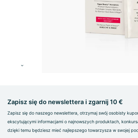
Zapisz się do newslettera i zgarnij 10 €
Zapisz się do naszego newslettera, otrzymaj swój osobisty kupon 
ekscytującymi informacjami o najnowszych produktach, konkur
dzięki temu będziesz mieć najlepszego towarzysza w swojej p