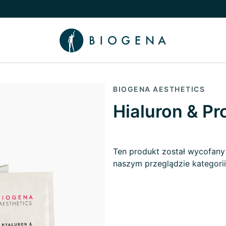
nu
 Wiedza podmenu
BIOGENA AESTHETICS
Hialuron & Pr
Ten produkt został wycofany
naszym przeglądzie kategorii