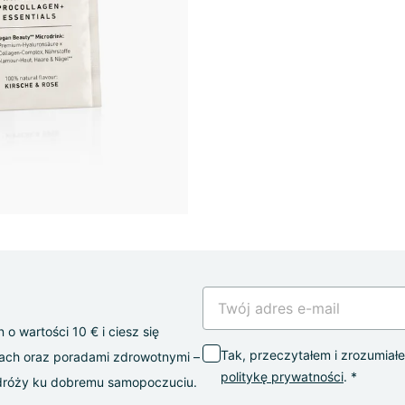
o wartości 10 € i ciesz się
Tak, przeczytałem i zrozumia
sach oraz poradami zdrowotnymi –
politykę prywatności
. *
odróży ku dobremu samopoczuciu.