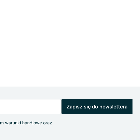
Zapisz się do newslettera
łem
warunki handlowe
oraz