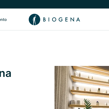
ento
de Nosotros
Alternar submenú de Conocimiento
na