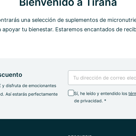
Bienvenido a Tirana
ontrarás una selección de suplementos de micronutr
 apoyar tu bienestar. Estaremos encantados de recib
escuento
€ y disfruta de emocionantes
Sí, he leído y entendido los
tér
d. Así estarás perfectamente
de privacidad. *