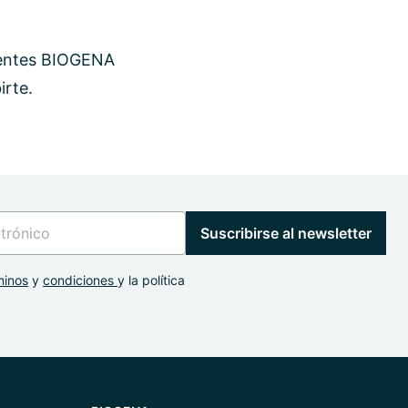
ientes BIOGENA
irte.
Suscribirse al newsletter
minos
y
condiciones
y la política