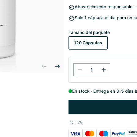
Abastecimiento responsable – 
Solo 1 cápsula al día para un 
Tamaño del paquete
120 Cápsulas
En stock
Entrega en 3–5 días 
incl. IVA