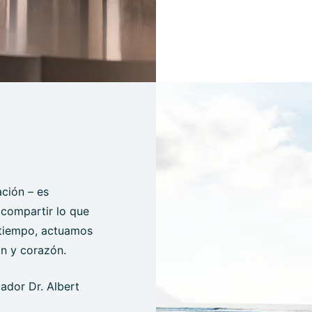
ción – es
, compartir lo que
 tiempo, actuamos
ón y corazón.
dador Dr. Albert