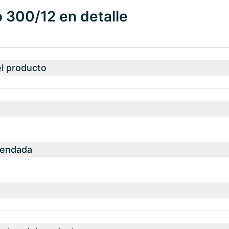
 300/12 en detalle
el producto
mendada