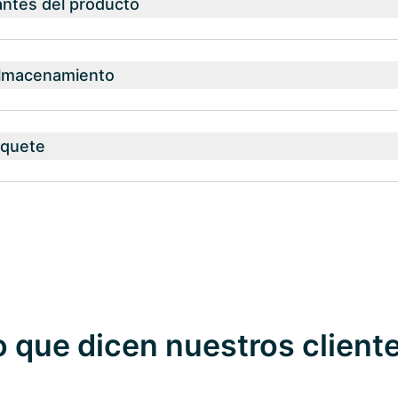
antes del producto
almacenamiento
aquete
o que dicen nuestros client