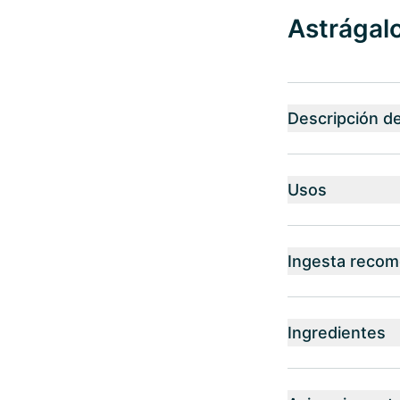
Astrágalo
Descripción d
Usos
Ingesta reco
Ingredientes