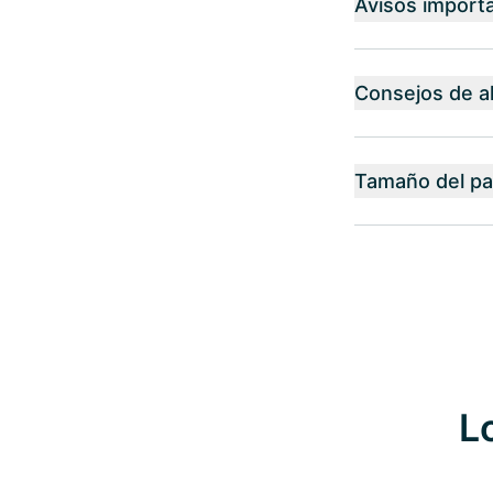
Avisos import
Consejos de 
Tamaño del p
L