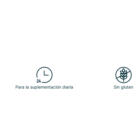
Para la suplementación diaria
Sin gluten