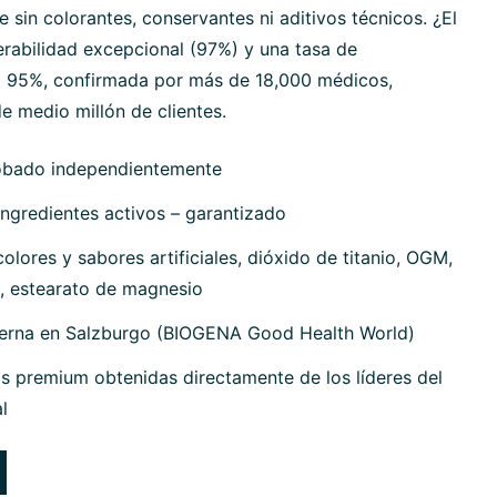
sin colorantes, conservantes ni aditivos técnicos. ¿El
erabilidad excepcional (97%) y una tasa de
 95%, confirmada por más de 18,000 médicos,
e medio millón de clientes.
obado independientemente
ngredientes activos – garantizado
olores y sabores artificiales, dióxido de titanio, OGM,
, estearato de magnesio
terna en Salzburgo (BIOGENA Good Health World)
s premium obtenidas directamente de los líderes del
l