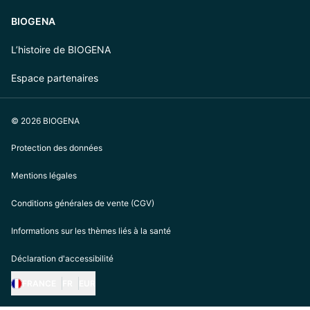
BIOGENA
L’histoire de BIOGENA
Espace partenaires
© 2026 BIOGENA
Protection des données
Mentions légales
Conditions générales de vente (CGV)
Informations sur les thèmes liés à la santé
Déclaration d'accessibilité
FRANCE
FR
EUR
https://biogena.com/de-at