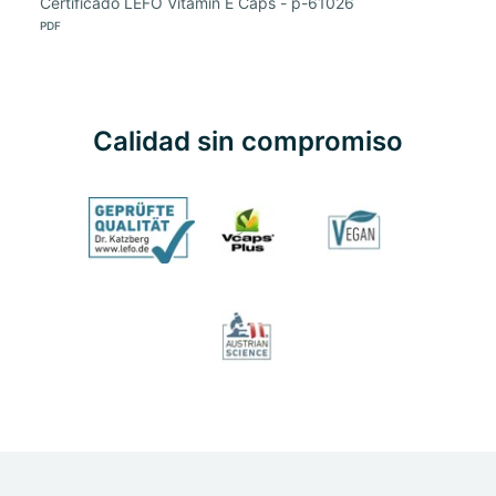
Certificado LEFO Vitamin E Caps - p-61026
PDF
Calidad sin compromiso