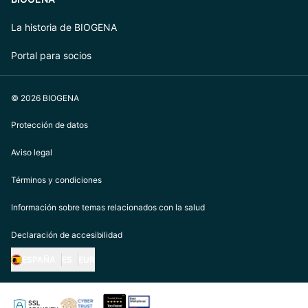
La historia de BIOGENA
Portal para socios
© 2026 BIOGENA
Protección de datos
Aviso legal
Términos y condiciones
Información sobre temas relacionados con la salud
Declaración de accesibilidad
ESPAÑA
ES
EUR
https://biogena.com/de-at
https://biogena.com/de-de