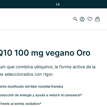
Envío gratuito a partir de 75 €
Q10 100 mg vegano Oro
 que combina ubiquinol, la forma activa de la
s seleccionados con rigor.
ente dosificado del líder mundial Kaneka
roducción de energía y ayuda a reducir el cansancio*
 frente al estrés oxidativo*