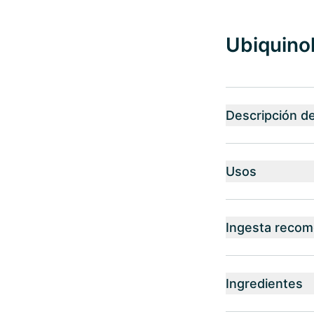
Ubiquino
Descripción d
Usos
Ingesta reco
Ingredientes