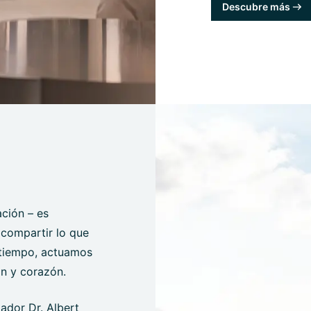
Descubre más
ción – es
, compartir lo que
 tiempo, actuamos
ón y corazón.
dador Dr. Albert