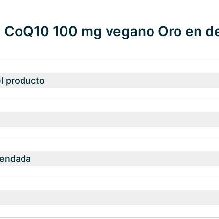
l CoQ10 100 mg vegano Oro en de
el producto
mendada