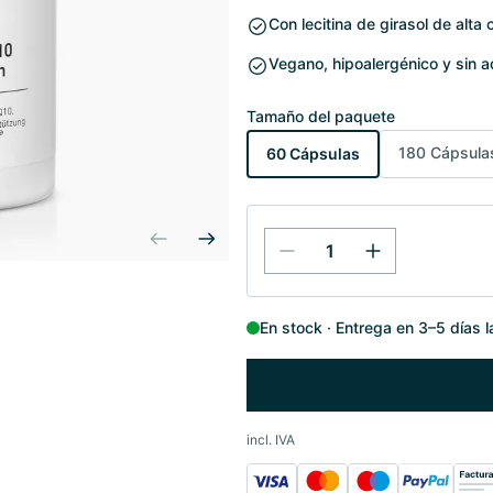
Con lecitina de girasol de alta 
Vegano, hipoalergénico y sin a
Tamaño del paquete
180 Cápsula
60 Cápsulas
En stock
Entrega en 3–5 días 
incl. IVA