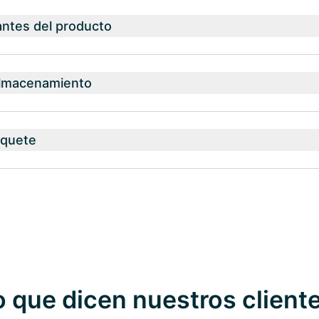
antes del producto
almacenamiento
aquete
o que dicen nuestros client