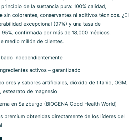
 principio de la sustancia pura: 100% calidad,
sin colorantes, conservantes ni aditivos técnicos. ¿El
erabilidad excepcional (97%) y una tasa de
 95%, confirmada por más de 18,000 médicos,
e medio millón de clientes.
obado independientemente
ngredientes activos – garantizado
olores y sabores artificiales, dióxido de titanio, OGM,
, estearato de magnesio
terna en Salzburgo (BIOGENA Good Health World)
s premium obtenidas directamente de los líderes del
l