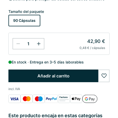
Tamaño del paquete
90 Cápsulas
42,90 €
0,48 € / cápsulas
En stock
Entrega en 3–5 días laborables
Añadir al carrito
wishlis
incl. IVA
Este producto encaja en estas categorías