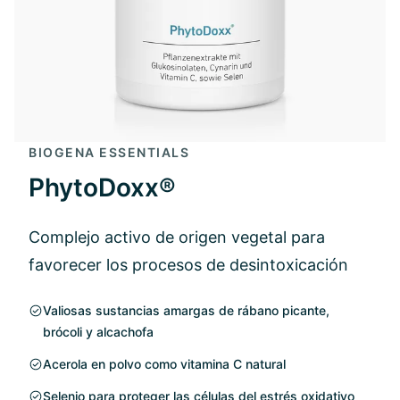
BIOGENA ESSENTIALS
PhytoDoxx®
Complejo activo de origen vegetal para
favorecer los procesos de desintoxicación
Valiosas sustancias amargas de rábano picante,
brócoli y alcachofa
Acerola en polvo como vitamina C natural
Selenio para proteger las células del estrés oxidativo