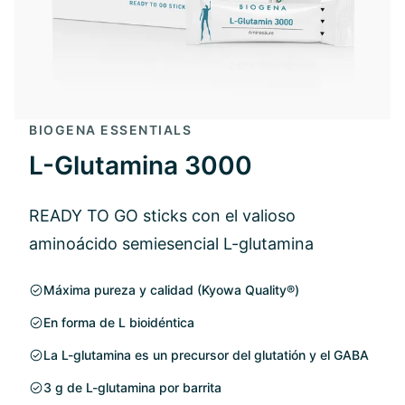
BIOGENA ESSENTIALS
L-Glutamina 3000
READY TO GO sticks con el valioso
aminoácido semiesencial L-glutamina
Máxima pureza y calidad (Kyowa Quality®)
En forma de L bioidéntica
La L-glutamina es un precursor del glutatión y el GABA
3 g de L-glutamina por barrita