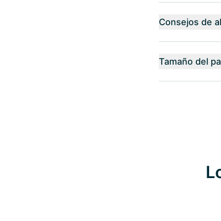
Consejos de 
Tamaño del p
L