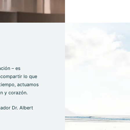
ción – es
, compartir lo que
 tiempo, actuamos
ón y corazón.
dador Dr. Albert