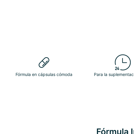
Fórmula en cápsulas cómoda
Para la suplementaci
Fórmula I