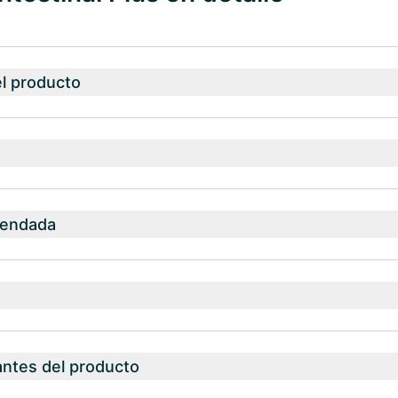
el producto
mendada
antes del producto