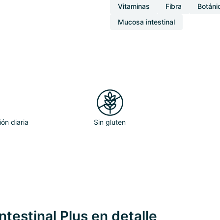
Vitaminas
Fibra
Botáni
Mucosa intestinal
ón diaria
Sin gluten
ntestinal Plus en detalle