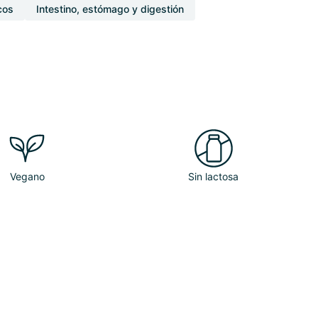
cos
Intestino, estómago y digestión
Vegano
Sin lactosa