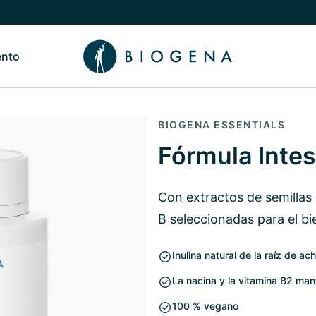
ento
de Nosotros
Alternar submenú de Conocimiento
BIOGENA ESSENTIALS
Fórmula Intes
Con extractos de semillas
B seleccionadas para el bi
Inulina natural de la raíz de ach
La nacina y la vitamina B2 man
100 % vegano