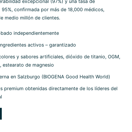
erabilidad excepcional (97%) y una tasa de
 95%, confirmada por más de 18,000 médicos,
e medio millón de clientes.
obado independientemente
ngredientes activos – garantizado
olores y sabores artificiales, dióxido de titanio, OGM,
, estearato de magnesio
terna en Salzburgo (BIOGENA Good Health World)
s premium obtenidas directamente de los líderes del
l