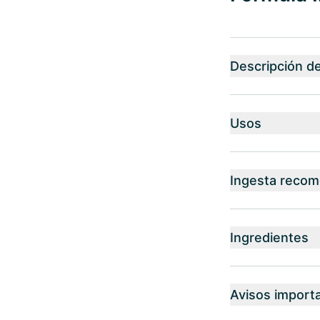
Descripción d
Usos
Ingesta reco
Ingredientes
Avisos import