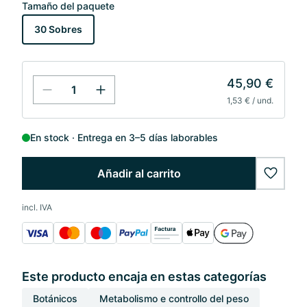
Tamaño del paquete
30 Sobres
45,90 €
1,53 € / und.
En stock
Entrega en 3–5 días laborables
Añadir al carrito
wishlis
incl. IVA
Este producto encaja en estas categorías
Botánicos
Metabolismo e controllo del peso