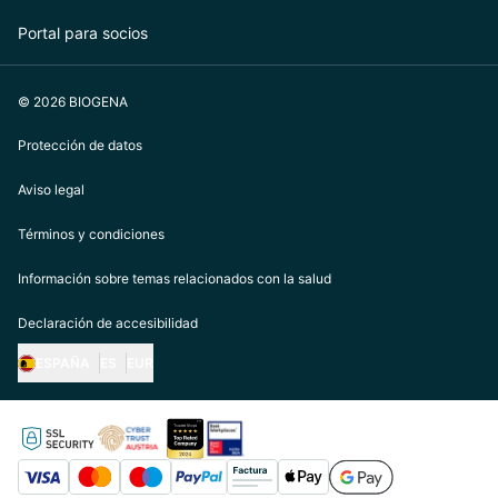
Portal para socios
© 2026 BIOGENA
Protección de datos
Aviso legal
Términos y condiciones
Información sobre temas relacionados con la salud
Declaración de accesibilidad
ESPAÑA
ES
EUR
https://biogena.com/de-at
https://biogena.com/de-de
https://biogena.com/de-ch
https://biogena.com/it-it