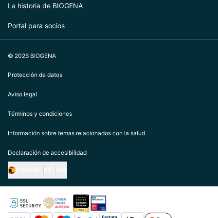
La historia de BIOGENA
Portal para socios
© 2026 BIOGENA
Protección de datos
Aviso legal
Términos y condiciones
Información sobre temas relacionados con la salud
Declaración de accesibilidad
ESPAÑA
ES
EUR
https://biogena.com/de-at
https://biogena.com/de-de
https://biogena.com/de-ch