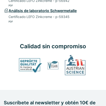
Certificado LEFO Zinkcreme - p-56942
PDF
Análisis de laboratorio Schwermetalle
Certificado LEFO Zinkcreme - p-59345
PDF
Calidad sin compromiso
Suscríbete al newsletter y obtén 10€ de