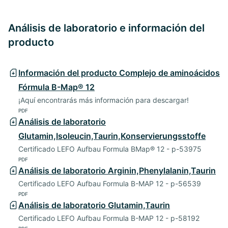
Análisis de laboratorio e información del
producto
Información del producto Complejo de aminoácidos
Fórmula B-Map® 12
¡Aquí encontrarás más información para descargar!
PDF
Análisis de laboratorio
Glutamin,Isoleucin,Taurin,Konservierungsstoffe
Certificado LEFO Aufbau Formula BMap® 12 - p-53975
PDF
Análisis de laboratorio Arginin,Phenylalanin,Taurin
Certificado LEFO Aufbau Formula B-MAP 12 - p-56539
PDF
Análisis de laboratorio Glutamin,Taurin
Certificado LEFO Aufbau Formula B-MAP 12 - p-58192