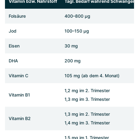
Vitamin bzw. Nährstoff
Tägl. Bedarf während Schwangersc
Folsäure
400–800 µg
Jod
100–150 µg
Eisen
30 mg
DHA
200 mg
Vitamin C
105 mg (ab dem 4. Monat)
1,2 mg im 2. Trimester
Vitamin B1
1,3 mg im 3. Trimester
1,3 mg im 2. Trimester
Vitamin B2
1,4 mg im 3. Trimester
1,5 mg im 1. Trimester