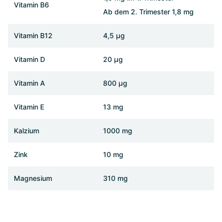
Vitamin B6
Ab dem 2. Trimester 1,8 mg
Vitamin B12
4,5 µg
Vitamin D
20 µg
Vitamin A
800 µg
Vitamin E
13 mg
Kalzium
1000 mg
Zink
10 mg
Magnesium
310 mg