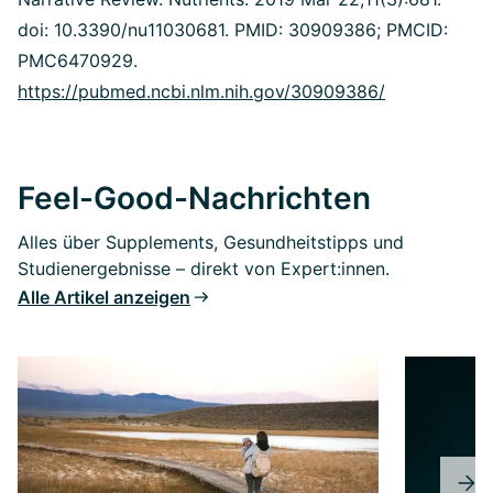
doi: 10.3390/nu11030681. PMID: 30909386; PMCID:
PMC6470929.
https://pubmed.ncbi.nlm.nih.gov/30909386/
Feel-Good-Nachrichten
Alles über Supplements, Gesundheitstipps und
Studienergebnisse – direkt von Expert:innen.
Alle Artikel anzeigen