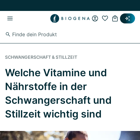
Zum Hauptinhalt springen
Zur Hauptnavigation springen
SCHWANGERSCHAFT & STILLZEIT
Welche Vitamine und
Nährstoffe in der
Schwangerschaft und
Stillzeit wichtig sind