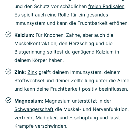
und den Schutz vor schädlichen
freien Radikalen
.
Es spielt auch eine Rolle für ein gesundes
Immunsystem und kann die Fruchtbarkeit erhöhen.
Kalzium:
Für Knochen, Zähne, aber auch die
Muskelkontraktion, den Herzschlag und die
Blutgerinnung solltest du genügend
Kalzium
in
deinem Körper haben.
Zink:
Zink
greift deinem Immunsystem, deinem
Stoffwechsel und deiner Zellteilung unter die Arme
und kann deine Fruchtbarkeit positiv beeinflussen.
Magnesium:
Magnesium unterstützt in der
Schwangerschaft
die Muskel- und Nervenfunktion,
vertreibt
Müdigkeit
und
Erschöpfung
und lässt
Krämpfe verschwinden.