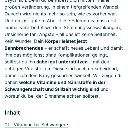
psychisch. Denn du befindest dich mitten in einer
großen Veränderung. In einem tiefgreifenden Wandel.
Danach wird nichts mehr so sein, wie es vorher war.
Und das ist gut so. Aber diese Erkenntnis muss erst
einmal verarbeitet werden. Stimmungsschwankungen,
Unsicherheiten, Ängste – all das ist keine Seltenheit.
Kein Wunder: Dein
Körper leistet jetzt
Bahnbrechendes
– er schafft neues Leben! Und damit
ihm das möglichst ohne Komplikationen gelingt,
solltest du ihn
dabei gut unterstützen
– mit den
richtigen Vitalstoffen. Diese sind auch entscheidend,
damit sich dein Baby gesund entwickelt. Wir zeigen dir
daher,
welche Vitamine und Nährstoffe in der
Schwangerschaft und Stillzeit wichtig sind
und
worauf du bei der Einnahme achten solltest.
Inhalt
01 Vitamine für Schwangere