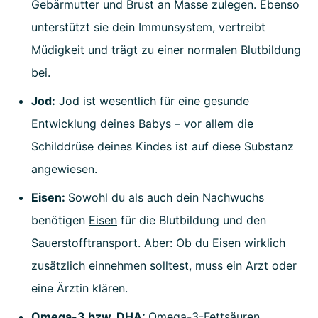
Gebärmutter und Brust an Masse zulegen. Ebenso
unterstützt sie dein Immunsystem, vertreibt
Müdigkeit und trägt zu einer normalen Blutbildung
bei.
Jod:
Jod
ist wesentlich für eine gesunde
Entwicklung deines Babys – vor allem die
Schilddrüse deines Kindes ist auf diese Substanz
angewiesen.
Eisen:
Sowohl du als auch dein Nachwuchs
benötigen
Eisen
für die Blutbildung und den
Sauerstofftransport. Aber: Ob du Eisen wirklich
zusätzlich einnehmen solltest, muss ein Arzt oder
eine Ärztin klären.
Omega-3 bzw. DHA:
Omega-3-Fettsäuren