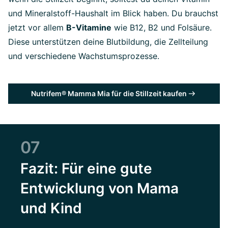
und Mineralstoff-Haushalt im Blick haben. Du brauchst
jetzt vor allem
B-Vitamine
wie B12, B2 und Folsäure.
Diese unterstützen deine Blutbildung, die Zellteilung
und verschiedene Wachstumsprozesse.
Nutrifem® Mamma Mia für die Stillzeit kaufen
07
Fazit: Für eine gute
Entwicklung von Mama
und Kind