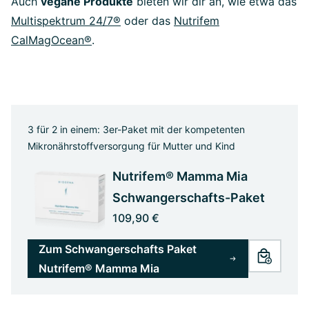
Auch
vegane Produkte
bieten wir dir an, wie etwa das
Multispektrum 24/7®
oder das
Nutrifem
CalMagOcean®
.
3 für 2 in einem: 3er-Paket mit der kompetenten
Mikronährstoffversorgung für Mutter und Kind
Nutrifem® Mamma Mia
Schwangerschafts-Paket
109,90 €
Zum Schwangerschafts Paket
Nutrifem® Mamma Mia