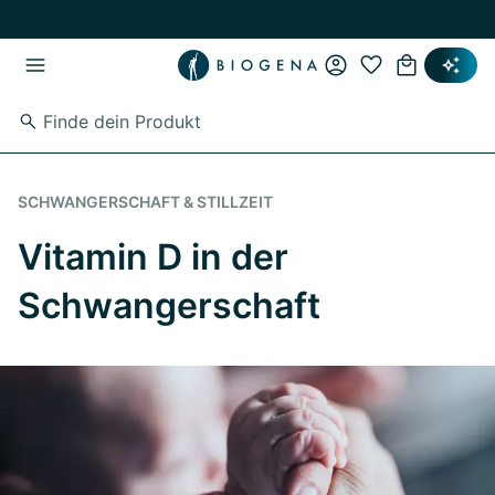
Zum Hauptinhalt springen
Zur Hauptnavigation springen
SCHWANGERSCHAFT & STILLZEIT
Vitamin D in der
Schwangerschaft