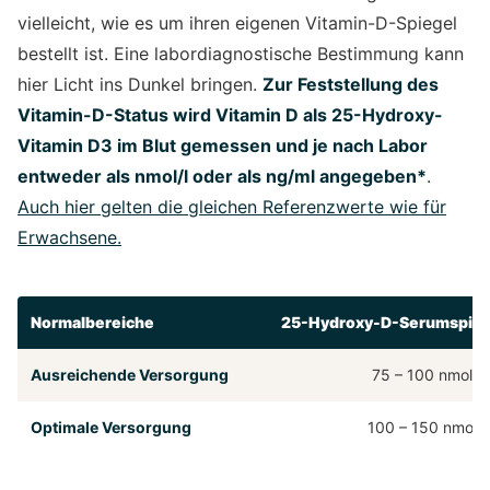
vielleicht, wie es um ihren eigenen Vitamin-D-Spiegel
bestellt ist. Eine labordiagnostische Bestimmung kann
hier Licht ins Dunkel bringen.
Zur Feststellung des
Vitamin-D-Status wird Vitamin D als 25-Hydroxy-
Vitamin D3 im Blut gemessen und je nach Labor
entweder als nmol/l oder als ng/ml angegeben*
.
Auch hier gelten die gleichen Referenzwerte wie für
Erwachsene
.
Normalbereiche
25-Hydroxy-D-Serumspiege
Ausreichende Versorgung
75 – 100 nmol/L
Optimale Versorgung
100 – 150 nmol/