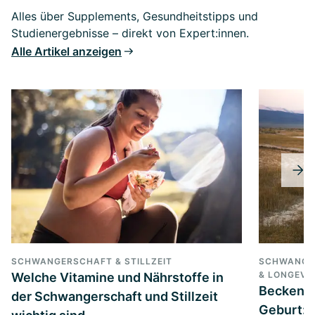
Alles über Supplements, Gesundheitstipps und
Studienergebnisse – direkt von Expert:innen.
Alle Artikel anzeigen
SCHWANGERSCHAFT & STILLZEIT
SCHWANGER
& LONGEVI
Welche Vitamine und Nährstoffe in
Beckenbo
der Schwangerschaft und Stillzeit
Geburt: 