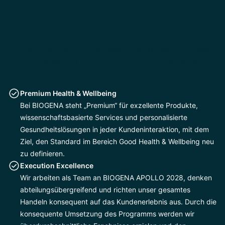
Backbone - Unsere Grundlagen
für BIOGENA APOLLO 2028
Drei Prinzipien, die uns leiten, inspirieren und unser
Fundament für BIOGENA APOLLO 2028 bilden.
Premium Health & Wellbeing
Bei BIOGENA steht „Premium“ für exzellente Produkte,
wissenschaftsbasierte Services und personalisierte
Gesundheitslösungen in jeder Kundeninteraktion, mit dem
Ziel, den Standard im Bereich Good Health & Wellbeing neu
zu definieren.
Execution Excellence
Wir arbeiten als Team an BIOGENA APOLLO 2028, denken
abteilungsübergreifend und richten unser gesamtes
Handeln konsequent auf das Kundenerlebnis aus. Durch die
konsequente Umsetzung des Programms werden wir