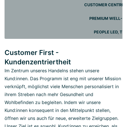
CUSTOMER CENTRIC
PREMIUM WELL-BE
PEOPLE LED, T
Customer First -
Kundenzentriertheit
Im Zentrum unseres Handelns stehen unsere
Kund:innen. Das Programm ist eng mit unserer Mission
verknüpft, möglichst viele Menschen personalisiert in
ihrem Streben nach mehr Gesundheit und
Wohlbefinden zu begleiten. Indem wir unsere
Kund:innen konsequent in den Mittelpunkt stellen,
öffnen wir uns auch für neue, erweiterte Zielgruppen.
Unser Ziel ist es sowohl, Kund:innen zu erreichen, als