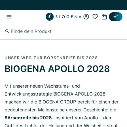
Zum Hauptinhalt springen
Zur Hauptnavigation springen
UNSER WEG ZUR BÖRSENREIFE BIS 2028
BIOGENA APOLLO 2028
Mit unserer neuen Wachstums- und
Entwicklungsstrategie BIOGENA APOLLO 2028
machen wir die BIOGENA GROUP bereit für einen der
bedeutendsten Meilensteine unserer Geschichte: die
Börsenreife bis 2028
. Inspiriert von Apollo – dem
Gott des Lichts, der Heilung und der Weisheit – steht