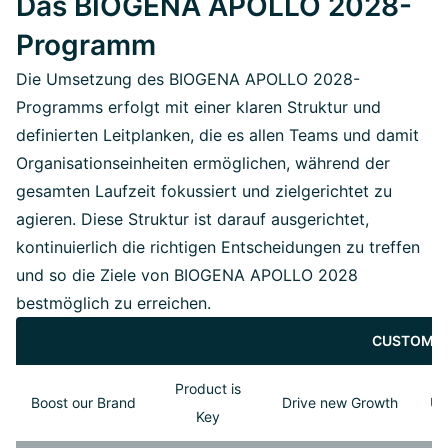
Das BIOGENA APOLLO 2028-
Programm
Die Umsetzung des BIOGENA APOLLO 2028-
Programms erfolgt mit einer klaren Struktur und
definierten Leitplanken, die es allen Teams und damit
Organisationseinheiten ermöglichen, während der
gesamten Laufzeit fokussiert und zielgerichtet zu
agieren. Diese Struktur ist darauf ausgerichtet,
kontinuierlich die richtigen Entscheidungen zu treffen
und so die Ziele von BIOGENA APOLLO 2028
bestmöglich zu erreichen.
CUSTOMER
Product is
Boost our Brand
Drive new Growth
Un
Key