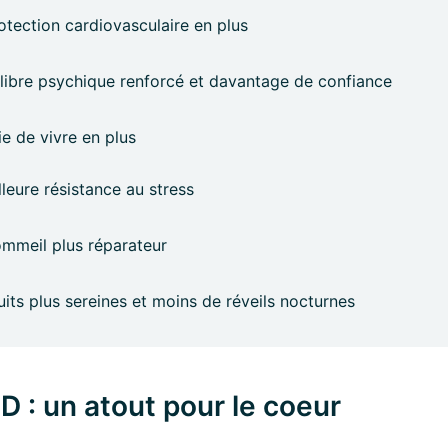
otection cardiovasculaire en plus
ilibre psychique renforcé et davantage de confiance
ie de vivre en plus
leure résistance au stress
ommeil plus réparateur
uits plus sereines et moins de réveils nocturnes
D : un atout pour le coeur