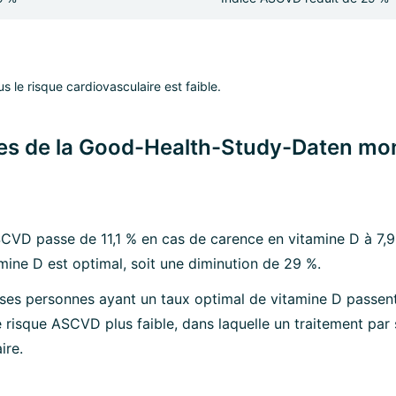
s le risque cardiovasculaire est faible.
es de la Good-Health-Study-Daten mo
CVD passe de 11,1 % en cas de carence en vitamine D à 7,9
mine D est optimal, soit une diminution de 29 %.
es personnes ayant un taux optimal de vitamine D passent
 risque ASCVD plus faible, dans laquelle un traitement par s
ire.