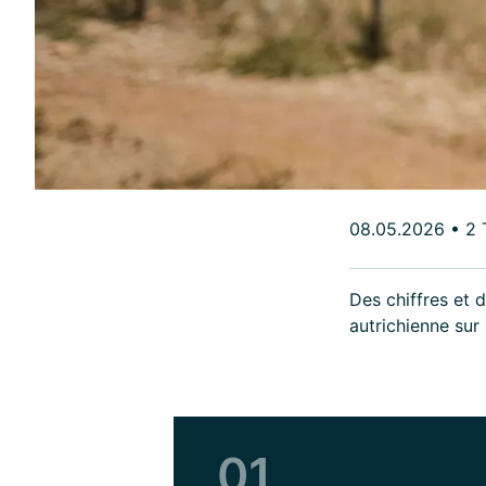
08.05.2026
•
2 
Des chiffres et
autrichienne sur 
01