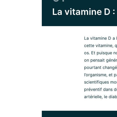
La vitamine D 
La vitamine D a
cette vitamine, 
os. Et puisque n
on pensait génér
pourtant changé 
l’organisme, et 
scientifiques mo
préventif dans d
artérielle, le di