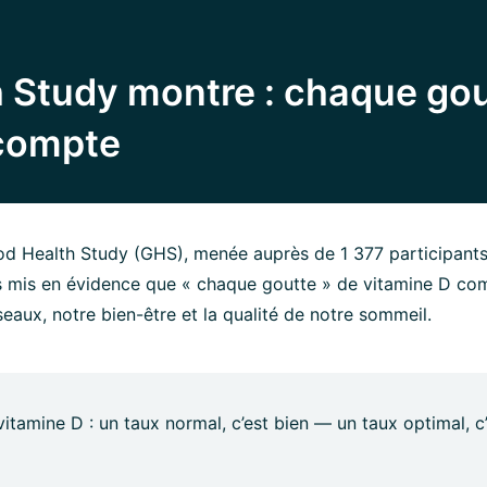
 Study montre : chaque go
 compte
 Health Study (GHS), menée auprès de 1 377 participants 
s mis en évidence que « chaque goutte » de vitamine D com
seaux, notre bien-être et la qualité de notre sommeil.
itamine D : un taux normal, c’est bien — un taux optimal, c