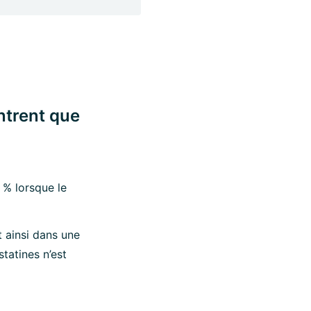
ntrent que
 % lorsque le
 ainsi dans une
tatines n’est