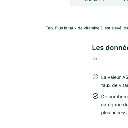
Tab. Plus le taux de vitamine D est élevé, plu
Les donné
…
La valeur AS
taux de vita
De nombreus
catégorie de
plus nécessa