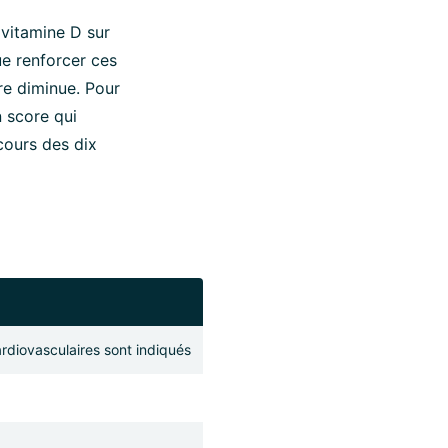
 vitamine D sur
e renforcer ces
ire diminue. Pour
n score qui
cours des dix
rdiovasculaires sont indiqués