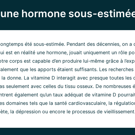
: une hormone sous-estimé
 longtemps été sous-estimée. Pendant des décennies, on a 
qui est en réalité une hormone, jouait uniquement un rôle po
otre corps est capable d’en produire lui-même grâce à l’expo
alement que les apports étaient suffisants. Les recherches
la donne. La vitamine D interagit avec presque toutes les c
pas seulement avec celles du tissu osseux. De nombreuses 
ntrent également qu’un taux adéquat de vitamine D pourrait
es domaines tels que la santé cardiovasculaire, la régulatio
abète, la dépression ou encore le processus de vieillissement