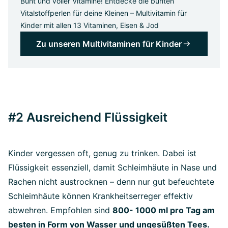
Bunt und voller Vitamine! Entdecke die bunten
Vitalstoffperlen für deine Kleinen – Multivitamin für
Kinder mit allen 13 Vitaminen, Eisen & Jod
Zu unseren Multivitaminen für Kinder
#2 Ausreichend Flüssigkeit
Kinder vergessen oft, genug zu trinken. Dabei ist
Flüssigkeit essenziell, damit Schleimhäute in Nase und
Rachen nicht austrocknen – denn nur gut befeuchtete
Schleimhäute können Krankheitserreger effektiv
abwehren. Empfohlen sind
800- 1000 ml pro Tag am
besten in Form von Wasser und ungesüßten Tees.