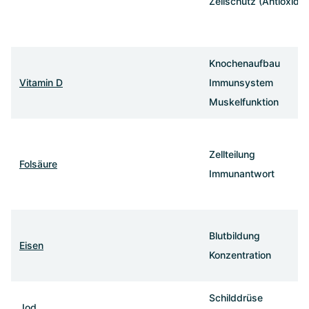
Zellschutz (Antioxida
Knochenaufbau
Vitamin D
Immunsystem
Muskelfunktion
Zellteilung
Folsäure
Immunantwort
Blutbildung
Eisen
Konzentration
Schilddrüse
Jod