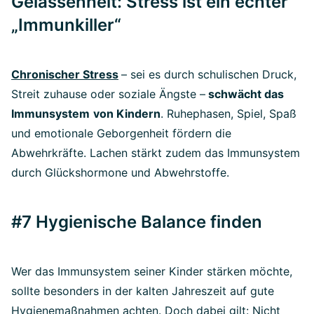
Gelassenheit: Stress ist ein echter
„Immunkiller“
Chronischer Stress
– sei es durch schulischen Druck,
Streit zuhause oder soziale Ängste –
schwächt das
Immunsystem
von Kindern
. Ruhephasen, Spiel, Spaß
und emotionale Geborgenheit fördern die
Abwehrkräfte. Lachen stärkt zudem das Immunsystem
durch Glückshormone und Abwehrstoffe.
#7 Hygienische Balance finden
Wer das Immunsystem seiner Kinder stärken möchte,
sollte besonders in der kalten Jahreszeit auf gute
Hygienemaßnahmen achten. Doch dabei gilt: Nicht