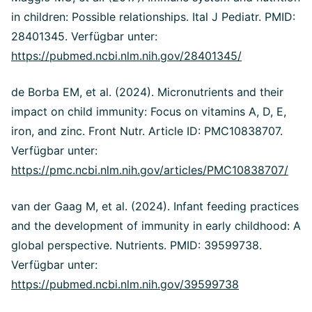
in children: Possible relationships.
Ital J Pediatr. PMID:
28401345. Verfügbar unter:
https://pubmed.ncbi.nlm.nih.gov/28401345/
de Borba EM, et al. (2024). Micronutrients and their
impact on child immunity: Focus on vitamins A, D, E,
iron, and zinc.
Front Nutr. Article ID: PMC10838707.
Verfügbar unter:
https://pmc.ncbi.nlm.nih.gov/articles/PMC10838707/
van der Gaag M, et al.
(2024). Infant feeding practices
and the development of immunity in early childhood: A
global perspective.
Nutrients. PMID: 39599738.
Verfügbar unter:
https://pubmed.ncbi.nlm.nih.gov/39599738