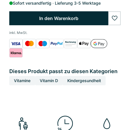
Sofort versandfertig
Lieferung 3-5 Werktage
In den Warenkorb
wishlis
inkl. MwSt.
Dieses Produkt passt zu diesen Kategorien
Vitamine
Vitamin D
Kindergesundheit