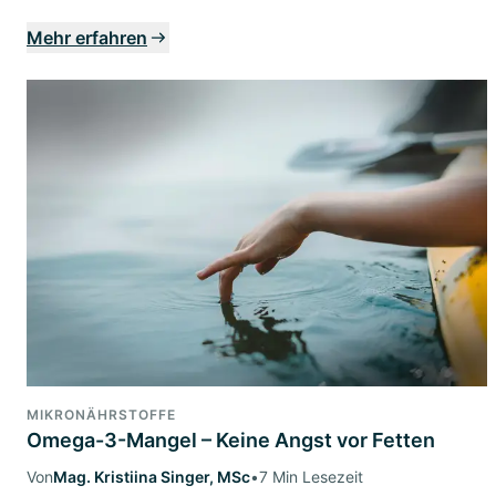
Mehr erfahren
MIKRONÄHRSTOFFE
Omega-3-Mangel – Keine Angst vor Fetten
Von
Mag. Kristiina Singer, MSc
•
7 Min Lesezeit