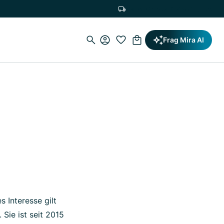
Versandkostenfrei ab 19,90€
Frag Mira AI
s Interesse gilt
Sie ist seit 2015