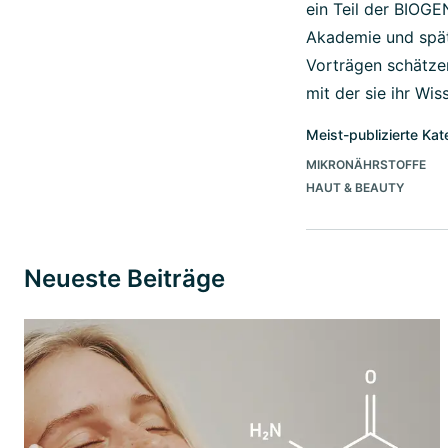
ein Teil der BIOGE
Akademie und spät
Vorträgen schätzen
mit der sie ihr Wis
Meist-publizierte Kat
MIKRONÄHRSTOFFE
HAUT & BEAUTY
Neueste Beiträge