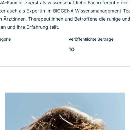
NA-Familie, zuerst als wissenschaftliche Fachreferentin de
er auch als Expertin im BIOGENA Wissensmanagement-Team
 Ärzt:innen, Therapeut:innen und Betroffene die ruhige un
sen und ihre Erfahrung teilt.
egorie
Veröffentlichte Beiträge
10