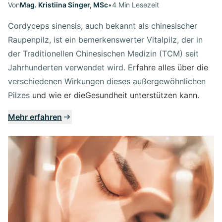
Von
Mag. Kristiina Singer, MSc
•
4 Min Lesezeit
Cordyceps sinensis, auch bekannt als chinesischer
Raupenpilz, ist ein bemerkenswerter Vitalpilz, der in
der Traditionellen Chinesischen Medizin (TCM) seit
Jahrhunderten verwendet wird. Er
fahre alles über die
verschiedenen Wirkungen dieses außergewöhnlichen
Pilzes
und wie er dieGesundheit unterstützen kann.
Mehr erfahren