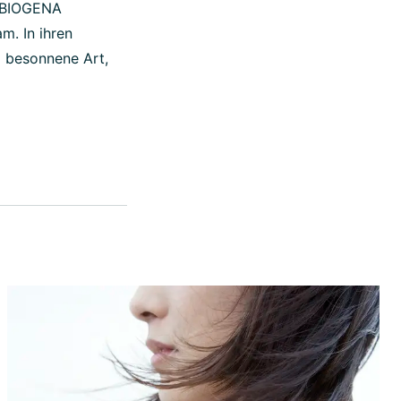
r BIOGENA
. In ihren
d besonnene Art,