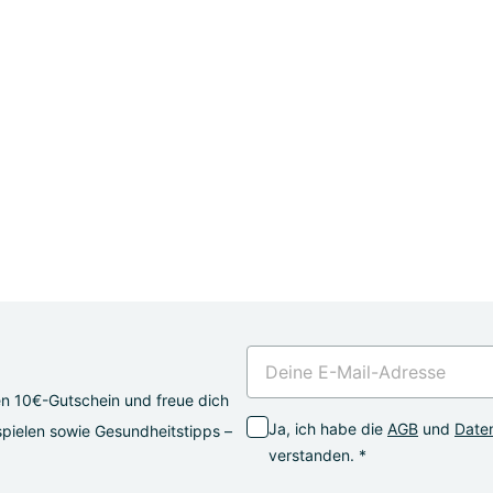
en 10€-Gutschein und freue dich
Ja, ich habe die
AGB
und
Daten
pielen sowie Gesundheitstipps –
verstanden. *