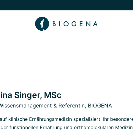
chalten
menü Wissen umschalten
iina Singer, MSc
 Wissensmanagement & Referentin, BIOGENA
t auf klinische Ernährungsmedizin spezialisiert. Ihr besondere
der funktionellen Ernährung und orthomolekularen Medizin. 