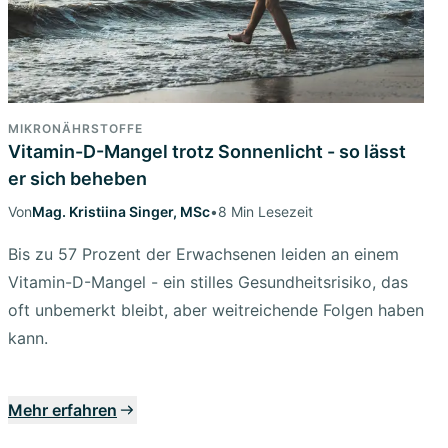
MIKRONÄHRSTOFFE
Vitamin-D-Mangel trotz Sonnenlicht - so lässt
er sich beheben
Von
Mag. Kristiina Singer, MSc
•
8 Min Lesezeit
Bis zu 57 Prozent der Erwachsenen leiden an einem
Vitamin-D-Mangel - ein stilles Gesundheitsrisiko, das
oft unbemerkt bleibt, aber weitreichende Folgen haben
kann.
Mehr erfahren