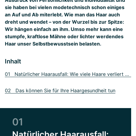
Ausdruck von Persönlichkeit und Individualität und
sie haben bei vielen modetechnisch schon einiges
an Auf und Ab miterlebt. Wie man das Haar auch
dreht und wendet – von der Wurzel bis zur Spitze:
Wir hängen einfach an ihm. Umso mehr kann eine
stumpfe, kraftlose Mähne oder lichter werdendes
Haar unser Selbstbewusstsein belasten.
Inhalt
01 Natürlicher Haarausfall: Wie viele Haare verliert man pro Tag?
02 Das können Sie für Ihre Haargesundheit tun
01
Natürlicher Haarausfall: