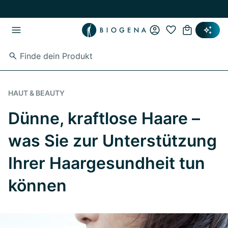
Zum Hauptinhalt springen
Zur Hauptnavigation springen
HAUT & BEAUTY
Dünne, kraftlose Haare –
was Sie zur Unterstützung
Ihrer Haargesundheit tun
können