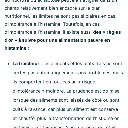
au fructose ou au lactose peuvent naviguer dans un
champ relativement bien encadré sur le plan
nutritionnel, les limites ne sont pas si claires en cas
d’
intolérance à l’histamine
. Toutefois, en cas
d’intolérance à l’histamine, il existe aussi
des « règles
d’or » à suivre pour une alimentation pauvre en
histamine
:
La fraîcheur
: les aliments et les plats frais ne sont
certes pas automatiquement sans problèmes, mais
ils comportent en tout cas un « risque
d'intolérance » moindre. La prudence est de mise
lorsque des aliments sont laissés de côté ou sont
cuits à l’avance, car plus un aliment est conservé
et chauffé, plus la transformation de l’histidine en
histamine est favorisée. Ainsi, un repas qui était