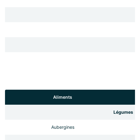
Aliments
Légumes
Aubergines