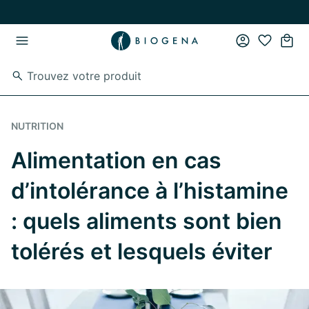
Passer au contenu principal
Passer à la navigation principale
NUTRITION
Alimentation en cas
d’intolérance à l’histamine
: quels aliments sont bien
tolérés et lesquels éviter