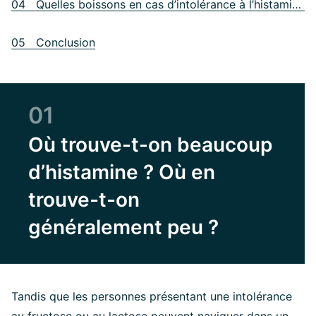
04 Quelles boissons en cas d’intolérance à l’histamine ?
05 Conclusion
01
Où trouve-t-on beaucoup
d’histamine ? Où en
trouve-t-on
généralement peu ?
Tandis que les personnes présentant une intolérance