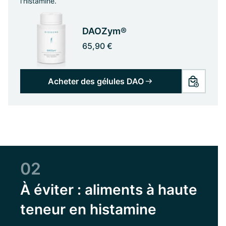
l'histamine.
DAOZym®
65,90 €
Acheter des gélules DAO
02
À éviter : aliments à haute
teneur en histamine