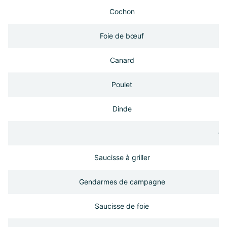
Cochon
Foie de bœuf
Canard
Poulet
Dinde
Ch
Saucisse à griller
Gendarmes de campagne
Saucisse de foie