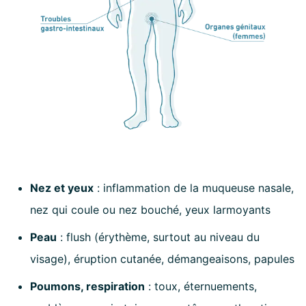
Nez et yeux
:
inflammation de la muqueuse nasale,
nez qui coule ou nez bouché, yeux larmoyants
Peau
:
flush (érythème, surtout au niveau du
visage), éruption cutanée, démangeaisons, papules
Poumons, respiration
:
toux, éternuements,