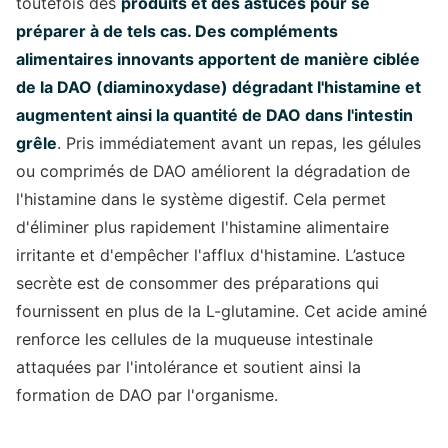
toutefois des
produits et des astuces pour se
préparer à de tels cas. Des compléments
alimentaires innovants apportent de manière ciblée
de la DAO (diaminoxydase) dégradant l'histamine et
augmentent ainsi la quantité de DAO dans l'intestin
grêle
. Pris immédiatement avant un repas, les gélules
ou comprimés de DAO améliorent la dégradation de
l'histamine dans le système digestif. Cela permet
d'éliminer plus rapidement l'histamine alimentaire
irritante et d'empêcher l'afflux d'histamine. L’astuce
secrète est de consommer des préparations qui
fournissent en plus de la L-glutamine. Cet acide aminé
renforce les cellules de la muqueuse intestinale
attaquées par l'intolérance et soutient ainsi la
formation de DAO par l'organisme.