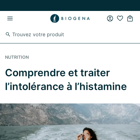
Passer au contenu principal
Passer à la navigation principale
NUTRITION
Comprendre et traiter
l’intolérance à l’histamine