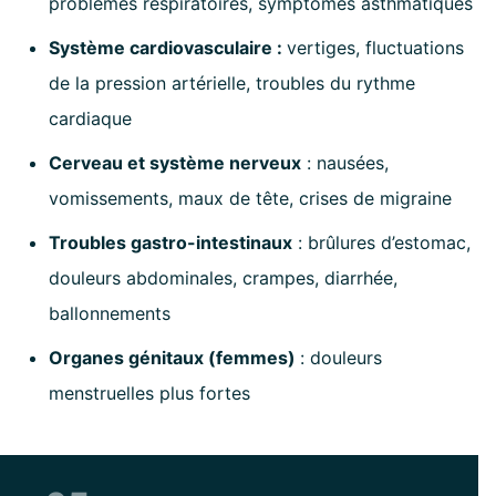
problèmes respiratoires, symptômes asthmatiques
Système cardiovasculaire :
vertiges, fluctuations
de la pression artérielle, troubles du rythme
cardiaque
Cerveau et système nerveux
:
nausées,
vomissements, maux de tête, crises de migraine
Troubles gastro-intestinaux
:
brûlures d’estomac,
douleurs abdominales, crampes, diarrhée,
ballonnements
Organes génitaux (femmes)
:
douleurs
menstruelles plus fortes