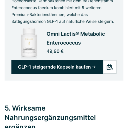
Hochdosierte Darmbakterien mit dem Bakterienstamm
Enterococcus faecium kombiniert mit 5 weiteren
Premium-Bakterienstämmen, welche das
Sättigungshormon GLP-1 auf natürliche Weise steigern.
Omni Lactis® Metabolic
Enterococcus
49,90 €
GLP-1 steigernde Kapseln kaufen
5. Wirksame
Nahrungsergänzungsmittel
ergänzen