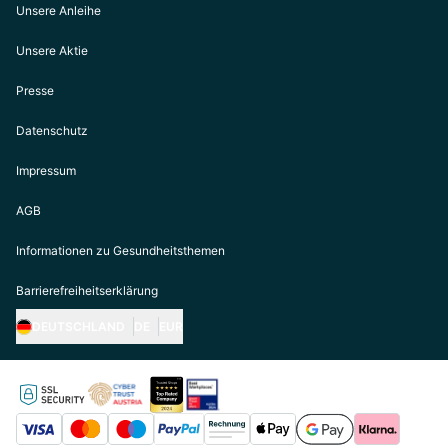
Unsere Anleihe
Unsere Aktie
Presse
Datenschutz
Impressum
AGB
Informationen zu Gesundheitsthemen
Barrierefreiheitserklärung
DEUTSCHLAND
DE
EUR
https://biogena.com/de-at
https://biogena.com/de-de
https://biogena.com/de-ch
https://biogena.com/it-it