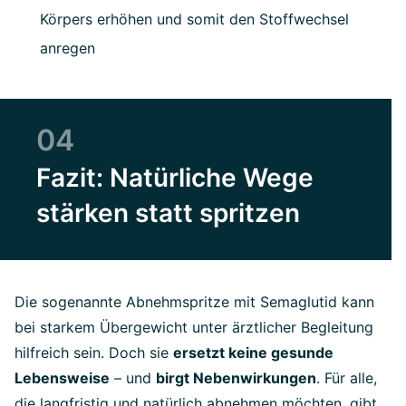
Körpers erhöhen und somit den Stoffwechsel
anregen
04
Fazit: Natürliche Wege
stärken statt spritzen
Die sogenannte Abnehmspritze mit Semaglutid kann
bei starkem Übergewicht unter ärztlicher Begleitung
hilfreich sein. Doch sie
ersetzt keine gesunde
Lebensweise
– und
birgt Nebenwirkungen
. Für alle,
die langfristig und natürlich abnehmen möchten, gibt