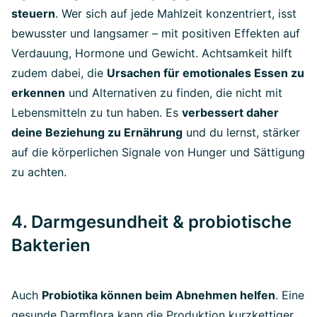
steuern
. Wer sich auf jede Mahlzeit konzentriert, isst
bewusster und langsamer – mit positiven Effekten auf
Verdauung, Hormone und Gewicht. Achtsamkeit hilft
zudem dabei, die
Ursachen für emotionales Essen zu
erkennen
und Alternativen zu finden, die nicht mit
Lebensmitteln zu tun haben. Es
verbessert daher
deine Beziehung zu Ernährung
und du lernst, stärker
auf die körperlichen Signale von Hunger und Sättigung
zu achten.
4. Darmgesundheit & probiotische
Bakterien
Auch
Probiotika können beim Abnehmen helfen
. Eine
gesunde Darmflora kann die Produktion kurzkettiger