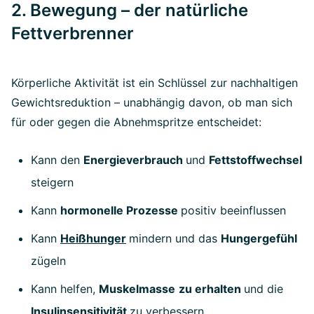
2. Bewegung – der natürliche
Fettverbrenner
Körperliche Aktivität ist ein Schlüssel zur nachhaltigen
Gewichtsreduktion – unabhängig davon, ob man sich
für oder gegen die Abnehmspritze entscheidet:
Kann den
Energieverbrauch
und
Fettstoffwechsel
steigern
Kann
hormonelle Prozesse
positiv beeinflussen
Kann
Heißhunger
mindern und das
Hungergefühl
zügeln
Kann helfen,
Muskelmasse
zu erhalten
und die
Insulinsensitivität
zu verbessern