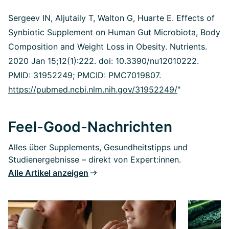
Sergeev IN, Aljutaily T, Walton G, Huarte E. Effects of
Synbiotic Supplement on Human Gut Microbiota, Body
Composition and Weight Loss in Obesity. Nutrients.
2020 Jan 15;12(1):222. doi: 10.3390/nu12010222.
PMID: 31952249; PMCID: PMC7019807.
https://pubmed.ncbi.nlm.nih.gov/31952249/
"
Feel-Good-Nachrichten
Alles über Supplements, Gesundheitstipps und
Studienergebnisse – direkt von Expert:innen.
Alle Artikel anzeigen