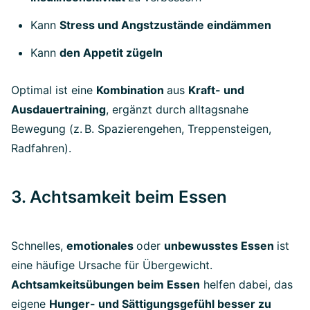
Kann
Stress und Angstzustände eindämmen
Kann
den Appetit zügeln
Optimal ist eine
Kombination
aus
Kraft- und
Ausdauertraining
, ergänzt durch alltagsnahe
Bewegung (z. B. Spazierengehen, Treppensteigen,
Radfahren).
3. Achtsamkeit beim Essen
Schnelles,
emotionales
oder
unbewusstes Essen
ist
eine häufige Ursache für Übergewicht.
Achtsamkeitsübungen beim Essen
helfen dabei, das
eigene
Hunger- und Sättigungsgefühl besser zu