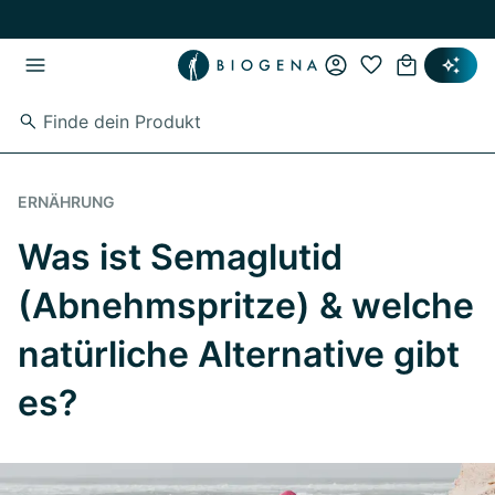
Zum Hauptinhalt springen
Zur Hauptnavigation springen
ERNÄHRUNG
Was ist Semaglutid
(Abnehmspritze) & welche
natürliche Alternative gibt
es?