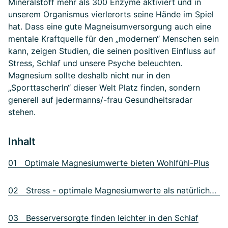
Mineralstoff mehr als 300 Enzyme aktiviert und in
unserem Organismus vierlerorts seine Hände im Spiel
hat. Dass eine gute Magneisumversorgung auch eine
mentale Kraftquelle für den „modernen“ Menschen sein
kann, zeigen Studien, die seinen positiven Einfluss auf
Stress, Schlaf und unsere Psyche beleuchten.
Magnesium sollte deshalb nicht nur in den
„Sporttascherln“ dieser Welt Platz finden, sondern
generell auf jedermanns/-frau Gesundheitsradar
stehen.
Inhalt
01 Optimale Magnesiumwerte bieten Wohlfühl-Plus
02 Stress - optimale Magnesiumwerte als natürlicher Stresskiller
03 Besserversorgte finden leichter in den Schlaf