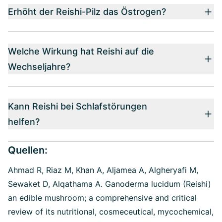
Erhöht der Reishi-Pilz das Östrogen?
Welche Wirkung hat Reishi auf die
Wechseljahre?
Kann Reishi bei Schlafstörungen
helfen?
Quellen:
Ahmad R, Riaz M, Khan A, Aljamea A, Algheryafi M,
Sewaket D, Alqathama A. Ganoderma lucidum (Reishi)
an edible mushroom; a comprehensive and critical
review of its nutritional, cosmeceutical, mycochemical,