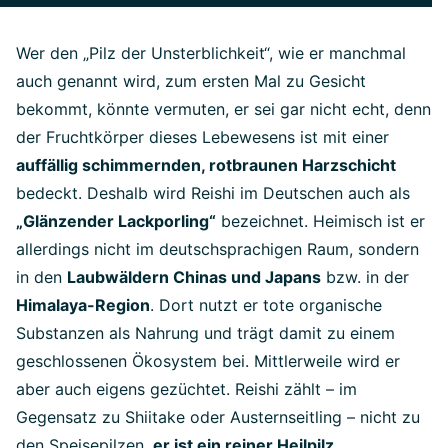
Wer den „Pilz der Unsterblichkeit“, wie er manchmal
auch genannt wird, zum ersten Mal zu Gesicht
bekommt, könnte vermuten, er sei gar nicht echt, denn
der Fruchtkörper dieses Lebewesens ist mit einer
auffällig schimmernden, rotbraunen Harzschicht
bedeckt. Deshalb wird Reishi im Deutschen auch als
„Glänzender Lackporling“
bezeichnet. Heimisch ist er
allerdings nicht im deutschsprachigen Raum, sondern
in den
Laubwäldern Chinas und Japans
bzw. in der
Himalaya-Region
. Dort nutzt er tote organische
Substanzen als Nahrung und trägt damit zu einem
geschlossenen Ökosystem bei. Mittlerweile wird er
aber auch eigens gezüchtet. Reishi zählt – im
Gegensatz zu Shiitake oder Austernseitling – nicht zu
den Speisepilzen,
er ist ein reiner Heilpilz
.