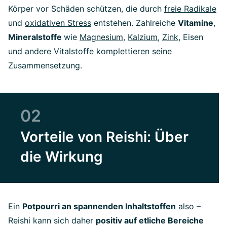
Körper vor Schäden schützen, die durch
freie Radikale
und
oxidativen Stress
entstehen. Zahlreiche
Vitamine
,
Mineralstoffe
wie
Magnesium
,
Kalzium
,
Zink
, Eisen
und andere Vitalstoffe komplettieren seine
Zusammensetzung.
02
Vorteile von Reishi: Über
die Wirkung
Ein
Potpourri an spannenden Inhaltstoffen
also –
Reishi kann sich daher
positiv auf etliche Bereiche