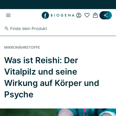
Zum Hauptinhalt springen
Zur Hauptnavigation springen
MIKRONÄHRSTOFFE
Was ist Reishi: Der
Vitalpilz und seine
Wirkung auf Körper und
Psyche