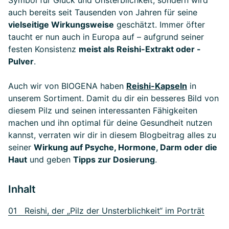
Symbol für Glück und Unsterblichkeit, sondern wird
auch bereits seit Tausenden von Jahren für seine
vielseitige Wirkungsweise
geschätzt. Immer öfter
taucht er nun auch in Europa auf – aufgrund seiner
festen Konsistenz
meist als Reishi-Extrakt oder -
Pulver
.
Auch wir von BIOGENA haben
Reishi-Kapseln
in
unserem Sortiment. Damit du dir ein besseres Bild von
diesem Pilz und seinen interessanten Fähigkeiten
machen und ihn optimal für deine Gesundheit nutzen
kannst, verraten wir dir in diesem Blogbeitrag alles zu
seiner
Wirkung auf Psyche, Hormone, Darm oder die
Haut
und geben
Tipps zur Dosierung
.
Inhalt
01 Reishi, der „Pilz der Unsterblichkeit“ im Porträt