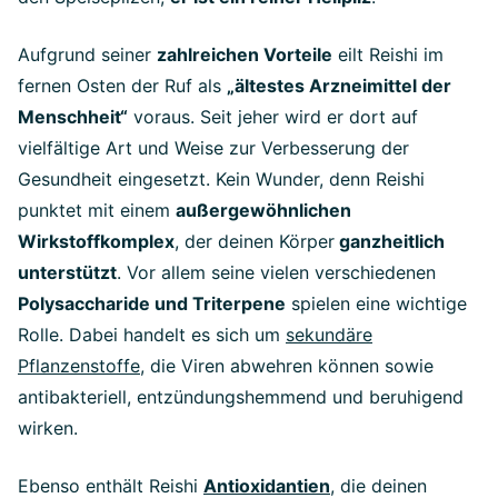
Aufgrund seiner
zahlreichen Vorteile
eilt Reishi im
fernen Osten der Ruf als
„ältestes Arzneimittel der
Menschheit“
voraus. Seit jeher wird er dort auf
vielfältige Art und Weise zur Verbesserung der
Gesundheit eingesetzt. Kein Wunder, denn Reishi
punktet mit einem
außergewöhnlichen
Wirkstoffkomplex
, der deinen Körper
ganzheitlich
unterstützt
. Vor allem seine vielen verschiedenen
Polysaccharide und Triterpene
spielen eine wichtige
Rolle. Dabei handelt es sich um
sekundäre
Pflanzenstoffe
, die Viren abwehren können sowie
antibakteriell, entzündungshemmend und beruhigend
wirken.
Ebenso enthält Reishi
Antioxidantien
, die deinen