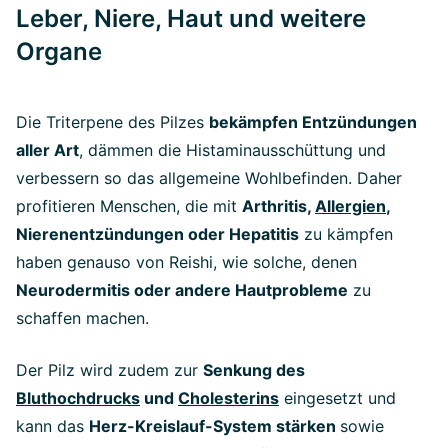
Leber, Niere, Haut und weitere
Organe
Die Triterpene des Pilzes
bekämpfen Entzündungen
aller Art
, dämmen die Histaminausschüttung und
verbessern so das allgemeine Wohlbefinden. Daher
profitieren Menschen, die mit
Arthritis,
Allergien
,
Nierenentzündungen oder Hepatitis
zu kämpfen
haben genauso von Reishi, wie solche, denen
Neurodermitis oder andere Hautprobleme
zu
schaffen machen.
Der Pilz wird zudem zur
Senkung des
Bluthochdrucks
und
Cholesterins
eingesetzt und
kann das
Herz-Kreislauf-System stärken
sowie