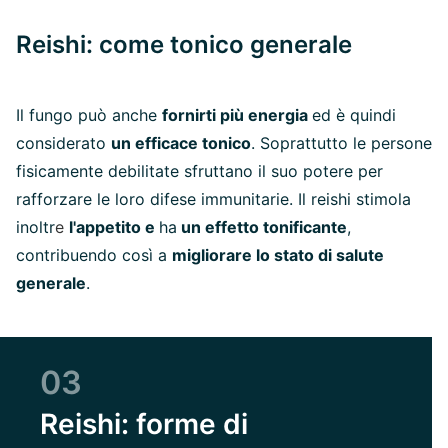
Reishi: come tonico generale
Il fungo può anche
fornirti più energia
ed è quindi
considerato
un efficace tonico
. Soprattutto le persone
fisicamente debilitate sfruttano il suo potere per
rafforzare le loro difese immunitarie. Il reishi stimola
inoltr
e
l'appetito e
ha
un effetto tonificante
,
contribuendo così a
migliorare lo stato di salute
generale
.
03
Reishi: forme di