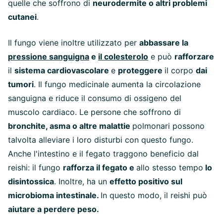
quelle che soffrono di
neurodermite o altri problemi
cutanei
.
Il fungo viene inoltre utilizzato per
abbassare la
pressione sanguigna
e
il colesterolo
e può
rafforzare
il
sistema cardiovascolare
e
proteggere
il corpo
dai
tumori
. Il fungo medicinale aumenta la circolazione
sanguigna e riduce il consumo di ossigeno del
muscolo cardiaco. Le persone che soffrono di
bronchite, asma o altre malattie
polmonari possono
talvolta alleviare i loro disturbi con questo fungo.
Anche l'intestino e il fegato traggono beneficio dal
reishi: il fungo
rafforza il fegato e
allo stesso tempo
lo
disintossica
. Inoltre, ha un
effetto positivo sul
microbioma intestinale.
In questo modo, il reishi può
aiutare a perdere peso.