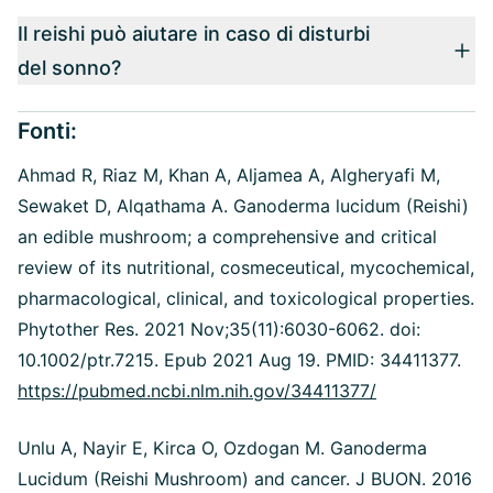
Il reishi può aiutare in caso di disturbi
del sonno?
Fonti:
Ahmad R, Riaz M, Khan A, Aljamea A, Algheryafi M,
Sewaket D, Alqathama A. Ganoderma lucidum (Reishi)
an edible mushroom; a comprehensive and critical
review of its nutritional, cosmeceutical, mycochemical,
pharmacological, clinical, and toxicological properties.
Phytother Res. 2021 Nov;35(11):6030-6062. doi:
10.1002/ptr.7215. Epub 2021 Aug 19. PMID: 34411377.
https://pubmed.ncbi.nlm.nih.gov/34411377/
Unlu A, Nayir E, Kirca O, Ozdogan M. Ganoderma
Lucidum (Reishi Mushroom) and cancer. J BUON. 2016