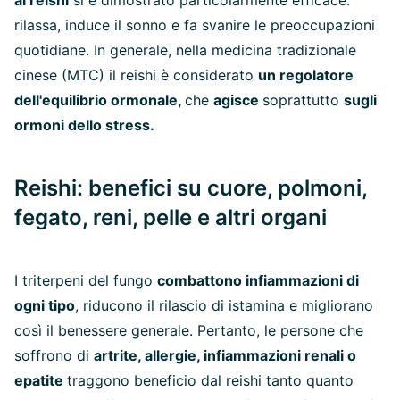
al reishi
si è dimostrato particolarmente efficace:
rilassa, induce il sonno e fa svanire le preoccupazioni
quotidiane. In generale, nella medicina tradizionale
cinese (MTC) il reishi è considerato
un regolatore
dell'equilibrio ormonale,
che
agisce
soprattutto
sugli
ormoni dello stress.
Reishi: benefici su cuore, polmoni,
fegato, reni, pelle e altri organi
I triterpeni del fungo
combattono infiammazioni di
ogni tipo
, riducono il rilascio di istamina e migliorano
così il benessere generale. Pertanto, le persone che
soffrono di
artrite,
allergie
, infiammazioni renali o
epatite
traggono beneficio dal reishi tanto quanto