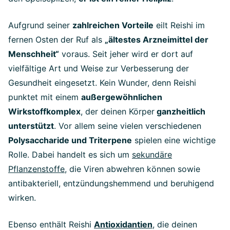
Aufgrund seiner
zahlreichen Vorteile
eilt Reishi im
fernen Osten der Ruf als
„ältestes Arzneimittel der
Menschheit“
voraus. Seit jeher wird er dort auf
vielfältige Art und Weise zur Verbesserung der
Gesundheit eingesetzt. Kein Wunder, denn Reishi
punktet mit einem
außergewöhnlichen
Wirkstoffkomplex
, der deinen Körper
ganzheitlich
unterstützt
. Vor allem seine vielen verschiedenen
Polysaccharide und Triterpene
spielen eine wichtige
Rolle. Dabei handelt es sich um
sekundäre
Pflanzenstoffe
, die Viren abwehren können sowie
antibakteriell, entzündungshemmend und beruhigend
wirken.
Ebenso enthält Reishi
Antioxidantien
, die deinen