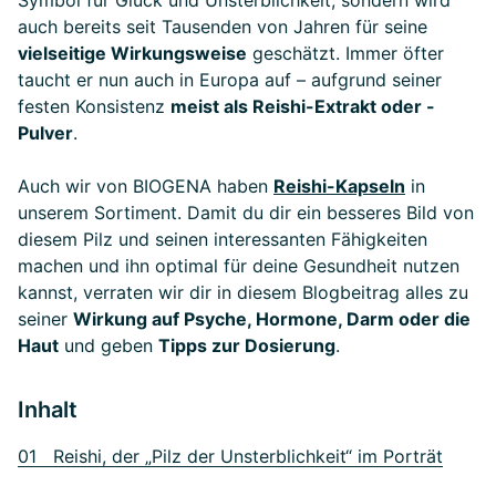
Symbol für Glück und Unsterblichkeit, sondern wird
auch bereits seit Tausenden von Jahren für seine
vielseitige Wirkungsweise
geschätzt. Immer öfter
taucht er nun auch in Europa auf – aufgrund seiner
festen Konsistenz
meist als Reishi-Extrakt oder -
Pulver
.
Auch wir von BIOGENA haben
Reishi-Kapseln
in
unserem Sortiment. Damit du dir ein besseres Bild von
diesem Pilz und seinen interessanten Fähigkeiten
machen und ihn optimal für deine Gesundheit nutzen
kannst, verraten wir dir in diesem Blogbeitrag alles zu
seiner
Wirkung auf Psyche, Hormone, Darm oder die
Haut
und geben
Tipps zur Dosierung
.
Inhalt
01 Reishi, der „Pilz der Unsterblichkeit“ im Porträt