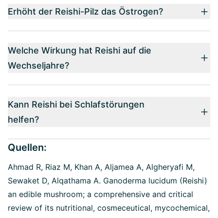
Erhöht der Reishi-Pilz das Östrogen?
Welche Wirkung hat Reishi auf die
Wechseljahre?
Kann Reishi bei Schlafstörungen
helfen?
Quellen:
Ahmad R, Riaz M, Khan A, Aljamea A, Algheryafi M,
Sewaket D, Alqathama A. Ganoderma lucidum (Reishi)
an edible mushroom; a comprehensive and critical
review of its nutritional, cosmeceutical, mycochemical,