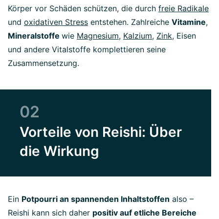
Körper vor Schäden schützen, die durch
freie Radikale
und
oxidativen Stress
entstehen. Zahlreiche
Vitamine
,
Mineralstoffe
wie
Magnesium
,
Kalzium
,
Zink
, Eisen
und andere Vitalstoffe komplettieren seine
Zusammensetzung.
02
Vorteile von Reishi: Über
die Wirkung
Ein
Potpourri an spannenden Inhaltstoffen
also –
Reishi kann sich daher
positiv auf etliche Bereiche