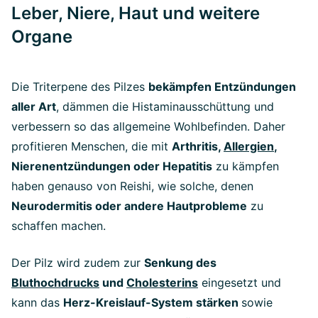
Leber, Niere, Haut und weitere
Organe
Die Triterpene des Pilzes
bekämpfen Entzündungen
aller Art
, dämmen die Histaminausschüttung und
verbessern so das allgemeine Wohlbefinden. Daher
profitieren Menschen, die mit
Arthritis,
Allergien
,
Nierenentzündungen oder Hepatitis
zu kämpfen
haben genauso von Reishi, wie solche, denen
Neurodermitis oder andere Hautprobleme
zu
schaffen machen.
Der Pilz wird zudem zur
Senkung des
Bluthochdrucks
und
Cholesterins
eingesetzt und
kann das
Herz-Kreislauf-System stärken
sowie