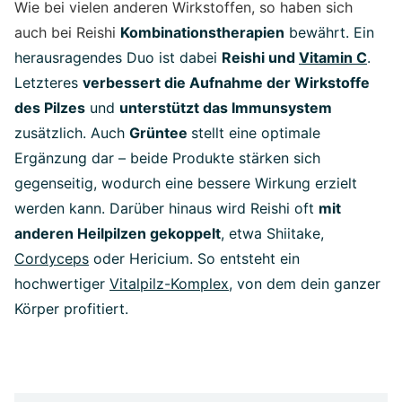
Wie bei vielen anderen Wirkstoffen, so haben sich
auch bei Reishi
Kombinationstherapien
bewährt. Ein
herausragendes Duo ist dabei
Reishi und
Vitamin C
.
Letzteres
verbessert die Aufnahme der Wirkstoffe
des Pilzes
und
unterstützt das Immunsystem
zusätzlich. Auch
Grüntee
stellt eine optimale
Ergänzung dar – beide Produkte stärken sich
gegenseitig, wodurch eine bessere Wirkung erzielt
werden kann. Darüber hinaus wird Reishi oft
mit
anderen Heilpilzen gekoppelt
, etwa Shiitake,
Cordyceps
oder Hericium. So entsteht ein
hochwertiger
Vitalpilz-Komplex
, von dem dein ganzer
Körper profitiert.