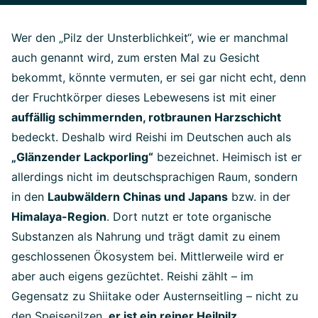
Wer den „Pilz der Unsterblichkeit“, wie er manchmal
auch genannt wird, zum ersten Mal zu Gesicht
bekommt, könnte vermuten, er sei gar nicht echt, denn
der Fruchtkörper dieses Lebewesens ist mit einer
auffällig schimmernden, rotbraunen Harzschicht
bedeckt. Deshalb wird Reishi im Deutschen auch als
„Glänzender Lackporling“
bezeichnet. Heimisch ist er
allerdings nicht im deutschsprachigen Raum, sondern
in den
Laubwäldern Chinas und Japans
bzw. in der
Himalaya-Region
. Dort nutzt er tote organische
Substanzen als Nahrung und trägt damit zu einem
geschlossenen Ökosystem bei. Mittlerweile wird er
aber auch eigens gezüchtet. Reishi zählt – im
Gegensatz zu Shiitake oder Austernseitling – nicht zu
den Speisepilzen,
er ist ein reiner Heilpilz
.