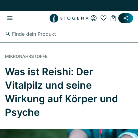
Zum Hauptinhalt springen
Zur Hauptnavigation springen
MIKRONÄHRSTOFFE
Was ist Reishi: Der
Vitalpilz und seine
Wirkung auf Körper und
Psyche