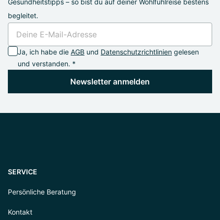
Gesundheitstipps – so bist du auf deiner Wohlfühlreise bestens
begleitet.
Ja, ich habe die
AGB
und
Datenschutzrichtlinien
gelesen
und verstanden. *
Newsletter anmelden
SERVICE
Persönliche Beratung
Kontakt