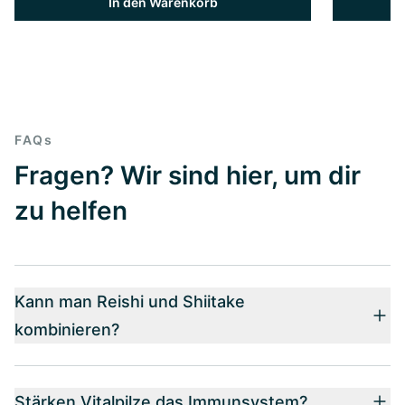
In den Warenkorb
FAQs
Fragen? Wir sind hier, um dir
zu helfen
Kann man Reishi und Shiitake
kombinieren?
Stärken Vitalpilze das Immunsystem?