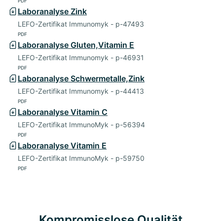
PDF
Laboranalyse Zink
LEFO-Zertifikat Immunomyk - p-47493
PDF
Laboranalyse Gluten,Vitamin E
LEFO-Zertifikat Immunomyk - p-46931
PDF
Laboranalyse Schwermetalle,Zink
LEFO-Zertifikat Immunomyk - p-44413
PDF
Laboranalyse Vitamin C
LEFO-Zertifikat ImmunoMyk - p-56394
PDF
Laboranalyse Vitamin E
LEFO-Zertifikat ImmunoMyk - p-59750
PDF
Kompromisslose Qualität