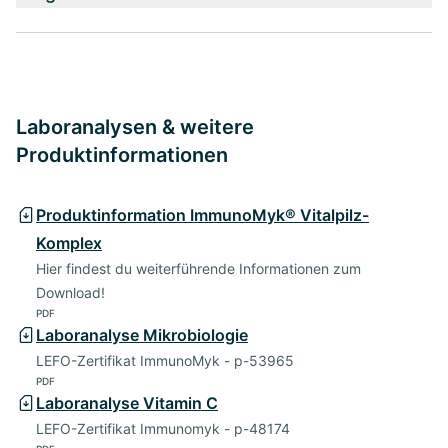
Laboranalysen & weitere
Produktinformationen
Produktinformation ImmunoMyk® Vitalpilz-
Komplex
Hier findest du weiterführende Informationen zum
Download!
PDF
Laboranalyse Mikrobiologie
LEFO-Zertifikat ImmunoMyk - p-53965
PDF
Laboranalyse Vitamin C
LEFO-Zertifikat Immunomyk - p-48174