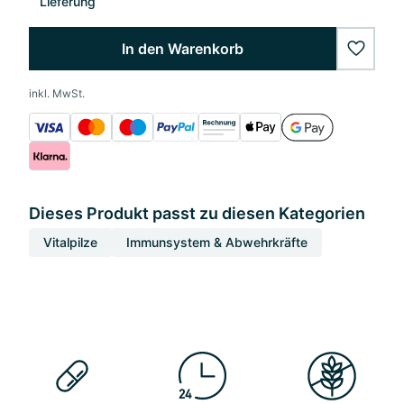
Lieferung
In den Warenkorb
wishlis
inkl. MwSt.
Dieses Produkt passt zu diesen Kategorien
Vitalpilze
Immunsystem & Abwehrkräfte