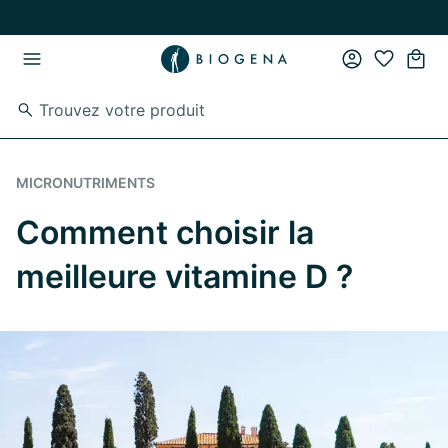
Passer au contenu principal
Passer à la navigation principale
MICRONUTRIMENTS
Comment choisir la
meilleure vitamine D ?