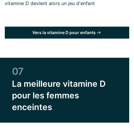
vitamine D devient alors un jeu d'enfant
Vers la vitamine D pour enfants
07
La meilleure vitamine D
pour les femmes
enceintes