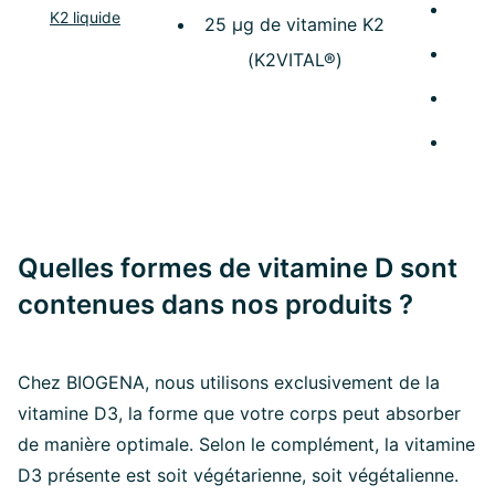
K2 liquide
25 µg de vitamine K2
A
(K2VITAL®)
Quelles formes de vitamine D sont
contenues dans nos produits ?
Chez BIOGENA, nous utilisons exclusivement de la
vitamine D3, la forme que votre corps peut absorber
de manière optimale. Selon le complément, la vitamine
D3 présente est soit végétarienne, soit végétalienne.