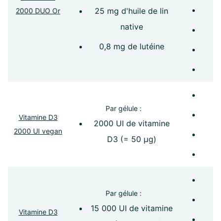
25 mg d'huile de lin
2000 DUO Or
native
0,8 mg de lutéine
Le
Par gélule :
Vitamine D3
2000 UI de vitamine
2000 UI vegan
D3 (= 50 µg)
Par gélule :
15 000 UI de vitamine
Vitamine D3