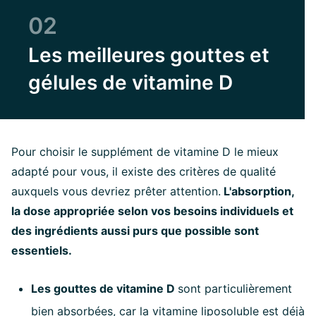
02
Les meilleures gouttes et
gélules de vitamine D
Pour choisir le supplément de vitamine D le mieux
adapté pour vous, il existe des critères de qualité
auxquels vous devriez prêter attention.
L'absorption,
la dose appropriée selon vos besoins individuels et
des ingrédients aussi purs que possible sont
essentiels.
Les gouttes de vitamine D
sont particulièrement
bien absorbées, car la vitamine liposoluble est déjà