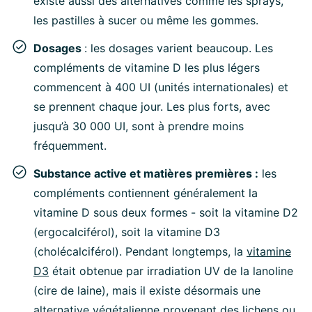
existe aussi des alternatives comme les sprays,
les pastilles à sucer ou même les gommes.
Dosages
: les dosages varient beaucoup. Les
compléments de vitamine D les plus légers
commencent à 400 UI (unités internationales) et
se prennent chaque jour. Les plus forts, avec
jusqu’à 30 000 UI, sont à prendre moins
fréquemment.
Substance active et matières premières :
les
compléments contiennent généralement la
vitamine D sous deux formes - soit la vitamine D2
(ergocalciférol), soit la vitamine D3
(cholécalciférol). Pendant longtemps, la
vitamine
D3
était obtenue par irradiation UV de la lanoline
(cire de laine), mais il existe désormais une
alternative végétalienne provenant des lichens ou