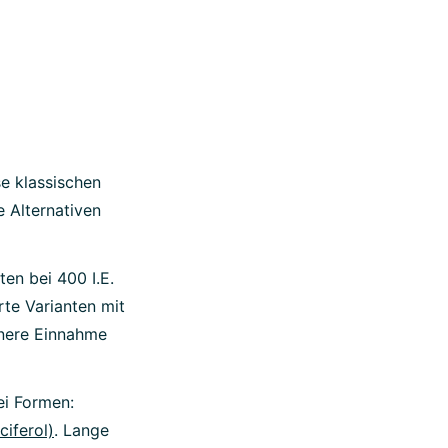
e klassischen
e Alternativen
ten bei 400 I.E.
te Varianten mit
tenere Einnahme
ei Formen:
ciferol)
. Lange