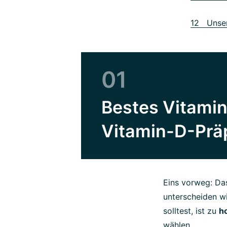
12 Unser
01
Bestes Vitamin
Vitamin-D-Prä
Eins vorweg: Das
unterscheiden wi
solltest, ist zu
h
wählen.