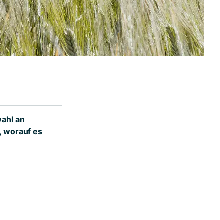
wahl an
, worauf es