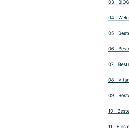
03 BIOGE
04 Welch
05 Beste
06 Beste
07 Beste
08 Vitam
09 Beste
10 Bestes
11 Einsat