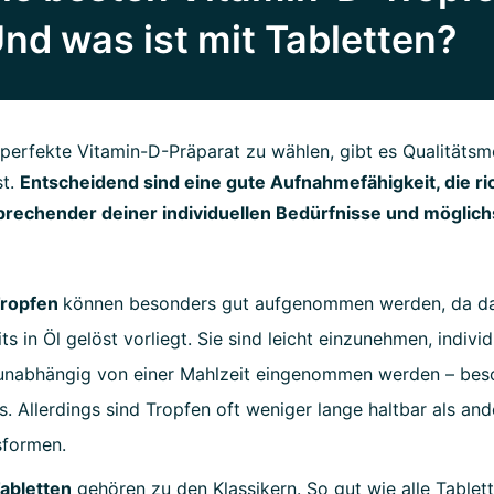
nd was ist mit Tabletten?
perfekte Vitamin-D-Präparat zu wählen, gibt es Qualitätsm
st.
Entscheidend sind eine gute Aufnahmefähigkeit, die ri
rechender deiner individuellen Bedürfnisse und möglich
Tropfen
können besonders gut aufgenommen werden, da das
ts in Öl gelöst vorliegt. Sie sind leicht einzunehmen, indivi
unabhängig von einer Mahlzeit eingenommen werden – beso
s. Allerdings sind Tropfen oft weniger lange haltbar als and
sformen.
abletten
gehören zu den Klassikern. So gut wie alle Tablet