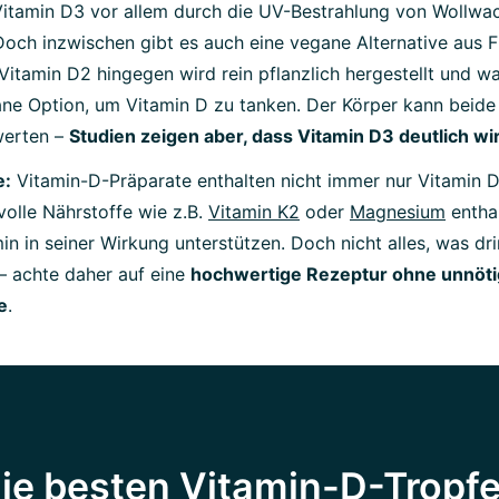
Vitamin D3 vor allem durch die UV-Bestrahlung von Wollwac
och inzwischen gibt es auch eine vegane Alternative aus F
Vitamin D2 hingegen wird rein pflanzlich hergestellt und wa
ane Option, um Vitamin D zu tanken. Der Körper kann beide
werten –
Studien zeigen aber, dass Vitamin D3 deutlich wi
e:
Vitamin-D-Präparate enthalten nicht immer nur Vitamin 
volle Nährstoffe wie z.B.
Vitamin K2
oder
Magnesium
enthal
n in seiner Wirkung unterstützen. Doch nicht alles, was drin
– achte daher auf eine
hochwertige Rezeptur ohne unnöt
e
.
ie besten Vitamin-D-Tropf