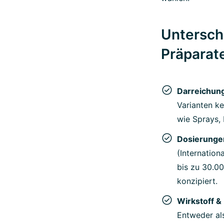
Untersch
Präparat
Darreichun
Varianten ke
wie Sprays, 
Dosierunge
(Internatio
bis zu 30.00
konzipiert.
Wirkstoff &
Entweder als