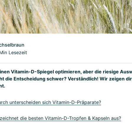
chselbraun
 Min Lesezeit
nen Vitamin-D-Spiegel optimieren, aber die riesige Aus
t die Entscheidung schwer? Verständlich! Wir zeigen dir
mt.
ch unterscheiden sich Vitamin-D-Präparate?
eichnet die besten Vitamin-D-Tropfen & Kapseln aus?