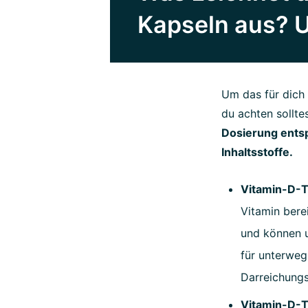
Kapseln aus? U
Um das für dich 
du achten sollte
Dosierung entsp
Inhaltsstoffe.
Vitamin-D-
Vitamin berei
und können 
für unterweg
Darreichung
Vitamin-D-T