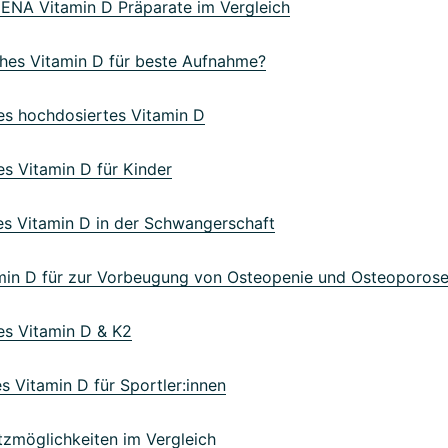
NA Vitamin D Präparate im Vergleich
es Vitamin D für beste Aufnahme?
s hochdosiertes Vitamin D
s Vitamin D für Kinder
s Vitamin D in der Schwangerschaft
in D für zur Vorbeugung von Osteopenie und Osteoporos
s Vitamin D & K2
 Vitamin D für Sportler:innen
zmöglichkeiten im Vergleich