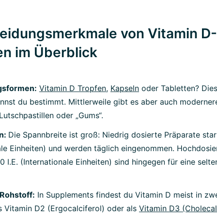
eidungsmerkmale von Vitamin D-
en im Überblick
gsformen:
Vitamin D Tropfen
,
Kapseln
oder Tabletten? Dies
nnst du bestimmt. Mittlerweile gibt es aber auch moderner
Lutschpastillen oder „Gums“.
n:
Die Spannbreite ist groß: Niedrig dosierte Präparate star
nale Einheiten) und werden täglich eingenommen. Hochdosier
0 I.E. (Internationale Einheiten) sind hingegen für eine sel
 Rohstoff:
In Supplements findest du Vitamin D meist in zw
 Vitamin D2 (Ergocalciferol) oder als
Vitamin D3 (Cholecal