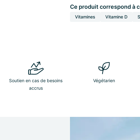
Ce produit correspond à 
Vitamines
Vitamine D
S
Soutien en cas de besoins
Végétarien
accrus