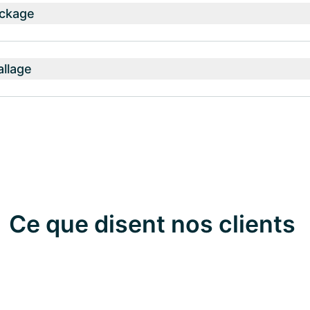
ockage
allage
Ce que disent nos clients