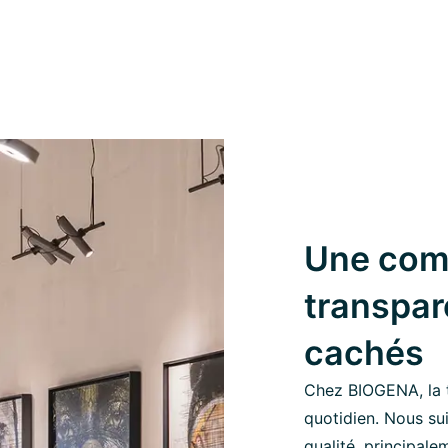
Une com
transpar
cachés
Chez BIOGENA, la 
quotidien. Nous su
qualité, principale