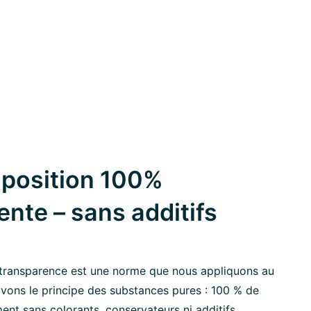
position 100%
ente – sans additifs
transparence est une norme que nous appliquons au
ivons le principe des substances pures : 100 % de
ment sans colorants, conservateurs ni additifs