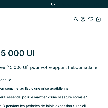
Livraison gratuite à partir de 75 €
15 000 UI
ée (15 000 UI) pour votre apport hebdomadaire
capsule
par semaine, au lieu d'une prise quotidienne
ral essentiel pour le maintien d'une ossature normale*
 D pendant les périodes de faible exposition au soleil