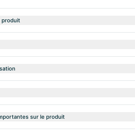
 produit
isation
mportantes sur le produit