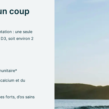
 un coup
tation : une seule
D3, soit environ 2
unitaire*
u calcium et du
es forts, d’os sains