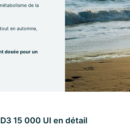
 métabolisme de la
rtout en automne,
nt dosée pour un
D3 15 000 UI en détail