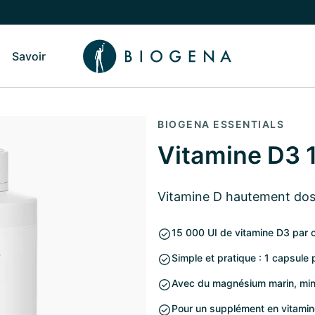
Savoir
sculer vers le sous-menu Qui sommes-nous
Basculer vers le sous-menu Savoir
BIOGENA ESSENTIALS
Vitamine D3 
Vitamine D hautement dos
15 000 UI de vitamine D3 par 
Simple et pratique : 1 capsule 
Avec du magnésium marin, miné
Pour un supplément en vitamine