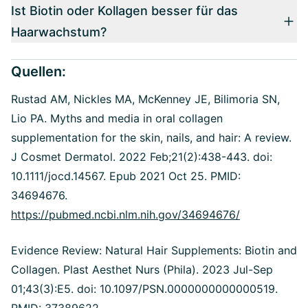
Ist Biotin oder Kollagen besser für das
Haarwachstum?
Quellen:
Rustad AM, Nickles MA, McKenney JE, Bilimoria SN,
Lio PA.
Myths and media in oral collagen
supplementation for the skin, nails, and hair: A review.
J Cosmet Dermatol. 2022 Feb;21(2):438-443. doi:
10.1111/jocd.14567. Epub 2021 Oct 25. PMID:
34694676.
https://pubmed.ncbi.nlm.nih.gov/34694676/
Evidence Review: Natural Hair Supplements: Biotin and
Collagen.
Plast Aesthet Nurs (Phila). 2023 Jul-Sep
01;43(3):E5. doi: 10.1097/PSN.0000000000000519.