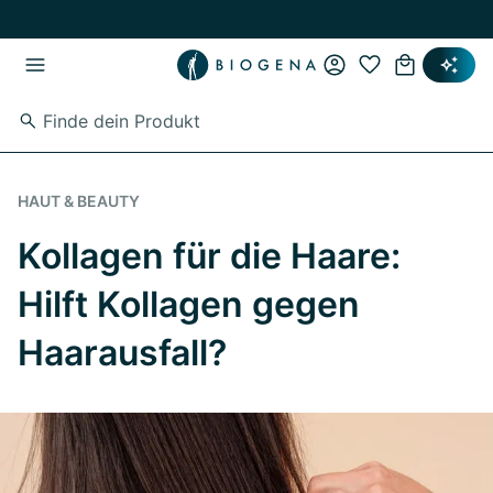
Zum Hauptinhalt springen
Zur Hauptnavigation springen
HAUT & BEAUTY
Kollagen für die Haare:
Hilft Kollagen gegen
Haarausfall?