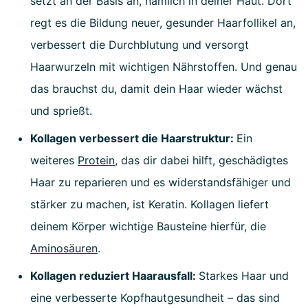
setzt an der Basis an, nämlich in deiner Haut. Dort
regt es die Bildung neuer, gesunder Haarfollikel an,
verbessert die Durchblutung und versorgt
Haarwurzeln mit wichtigen Nährstoffen. Und genau
das brauchst du, damit dein Haar wieder wächst
und sprießt.
Kollagen verbessert die Haarstruktur:
Ein
weiteres
Protein
, das dir dabei hilft, geschädigtes
Haar zu reparieren und es widerstandsfähiger und
stärker zu machen, ist Keratin. Kollagen liefert
deinem Körper wichtige Bausteine hierfür, die
Aminosäuren
.
Kollagen reduziert Haarausfall:
Starkes Haar und
eine verbesserte Kopfhautgesundheit – das sind