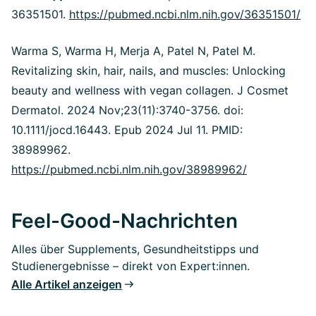
36351501.
https://pubmed.ncbi.nlm.nih.gov/36351501/
Warma S, Warma H, Merja A, Patel N, Patel M.
Revitalizing skin, hair, nails, and muscles: Unlocking
beauty and wellness with vegan collagen. J Cosmet
Dermatol. 2024 Nov;23(11):3740-3756. doi:
10.1111/jocd.16443. Epub 2024 Jul 11. PMID:
38989962.
https://pubmed.ncbi.nlm.nih.gov/38989962/
Feel-Good-Nachrichten
Alles über Supplements, Gesundheitstipps und
Studienergebnisse – direkt von Expert:innen.
Alle Artikel anzeigen