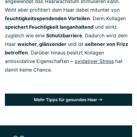
angewendet das Haarwachstum stimulieren kann.
Wohl aber profitiert dein Haar dabei mitunter von
feuchtigkeitsspendenden Vorteilen
. D
enn Kollagen
speichert Feuchtigkeit langanhaltend
und wirkt
zugleich wie eine
Schutzbarriere
. Dadurch wird dein
Haar
weicher, glänzender
und ist
seltener von Frizz
betroffen
. Darüber hinaus besitzt Kollagen
antioxidative Eigenschaften –
oxidativer Stress
hat
damit keine Chance.
Mehr Tipps für gesundes Haar