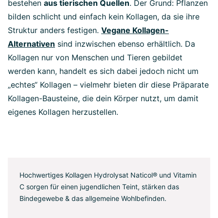
bestehen
aus tierischen Quellen
. Der Grund: Pflanzen
bilden schlicht und einfach kein Kollagen, da sie ihre
Struktur anders festigen.
Vegane Kollagen-
Alternativen
sind inzwischen ebenso erhältlich. Da
Kollagen nur von Menschen und Tieren gebildet
werden kann, handelt es sich dabei jedoch nicht um
„echtes“ Kollagen – vielmehr bieten dir diese Präparate
Kollagen-Bausteine, die dein Körper nutzt, um damit
eigenes Kollagen herzustellen.
Hochwertiges Kollagen Hydrolysat Naticol® und Vitamin
C sorgen für einen jugendlichen Teint, stärken das
Bindegewebe & das allgemeine Wohlbefinden.