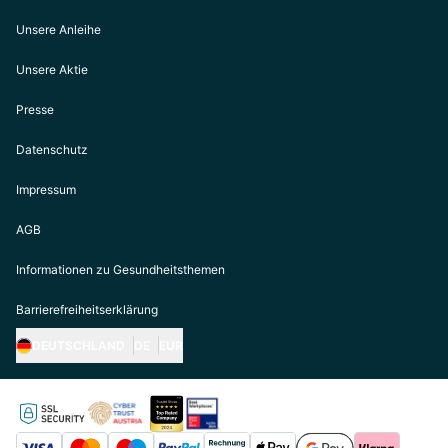
Unsere Anleihe
Unsere Aktie
Presse
Datenschutz
Impressum
AGB
Informationen zu Gesundheitsthemen
Barrierefreiheitserklärung
DEUTSCHLAND
DE
EUR
https://biogena.com/de-at
https://biogena.com/de-de
https://biogena.com/de-ch
https://biogena.com/it-it